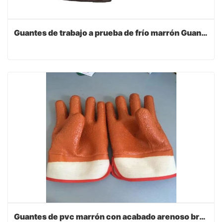
Guantes de trabajo a prueba de frío marrón Guantes de cachemira
Guantes de pvc marrón con acabado arenoso brazalete de seguridad