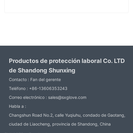
Productos de protección laboral Co. LTD
de Shandong Shunxing
Contacto :
Fan del gerente
Teléfono :
+86-13606353243
Correo electrónico :
sales@sxglove.com
Habla a :
Changshun Road No.2, calle Yuqiuhu, condado de Gaotang,
ciudad de Liaocheng, provincia de Shandong, China