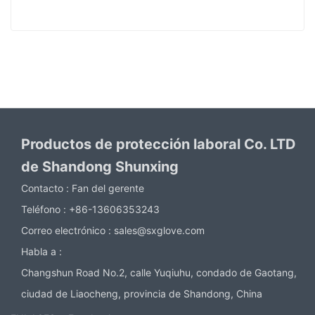
Productos de protección laboral Co. LTD
de Shandong Shunxing
Contacto :
Fan del gerente
Teléfono :
+86-13606353243
Correo electrónico :
sales@sxglove.com
Habla a :
Changshun Road No.2, calle Yuqiuhu, condado de Gaotang,
ciudad de Liaocheng, provincia de Shandong, China