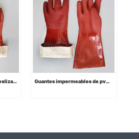
Guantes de trabajo antideslizantes de pvc rojo oscuro con acabado arenoso 40cm
Guantes impermeables de pvc rojo oscuro forro de algodón jersey cálido
Guantes de trabajo antideslizantes de pvc rojo oscuro con acabado arenoso 40cm
Guantes impermeables de pvc rojo oscuro forro de algodón jersey cálido
Contact Now