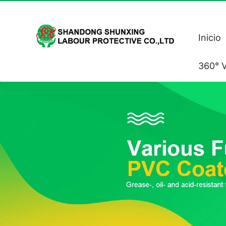
Inicio
360° V