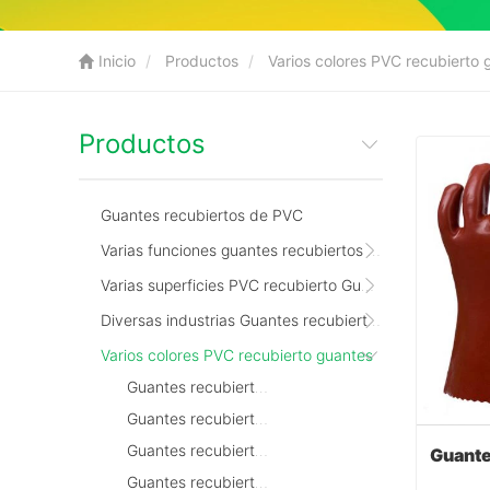
Inicio
Productos
Varios colores PVC recubierto 
Productos
Guantes recubiertos de PVC
Varias funciones guantes recubiertos de PVC
Varias superficies PVC recubierto Guantes
Diversas industrias Guantes recubiertos de PVC
Varios colores PVC recubierto guantes
Guantes recubiertos de PVC rojo
Guantes recubiertos de PVC azul
Guantes recubiertos de PVC amarillo
Guantes recubiertos de PVC verde