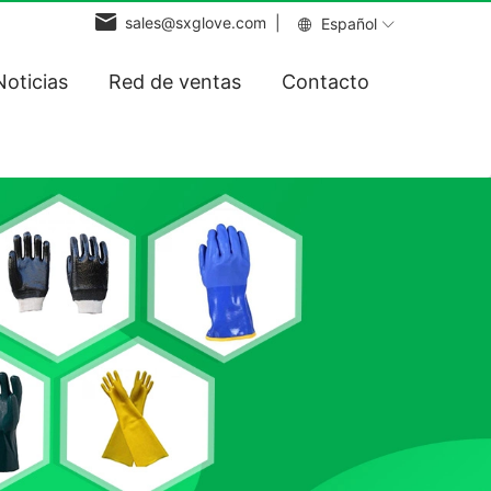
sales@sxglove.com |
Español
Noticias
Red de ventas
Contacto