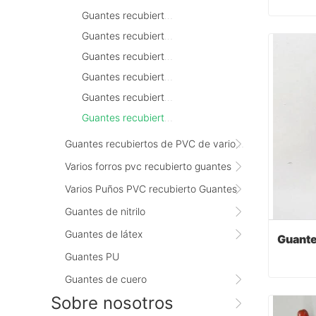
Guantes recubiertos de PVC naranja
Guantes recubiertos de PVC marrón
Cont
Guantes recubiertos de PVC naranja fluorescente
Guantes recubiertos de PVC negro
Guantes recubiertos de PVC gris
Guantes recubiertos de PVC rojo oscuro
Guantes recubiertos de PVC de varios tamaños
Varios forros pvc recubierto guantes
Varios Puños PVC recubierto Guantes
Guantes de nitrilo
Guantes de látex
Guantes PU
Guantes de cuero
Sobre nosotros
Cont