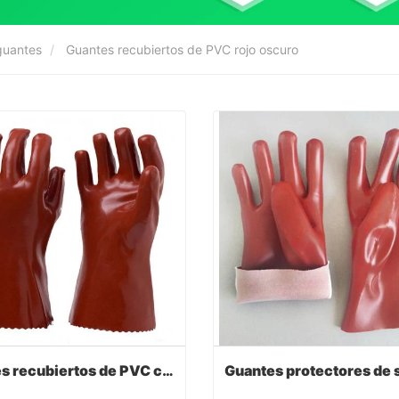
guantes
Guantes recubiertos de PVC rojo oscuro
Guantes recubiertos de PVC con color rojo oscuro