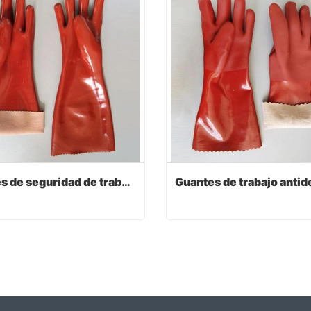
Guantes de seguridad de trabajo industrial de pvc rojo oscuro 45cm
Guantes de seguridad de trabajo industrial de pvc rojo oscuro 45cm
act Now
Contact Now