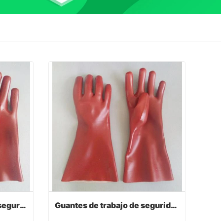
Guantes protectores de seguridad de pvc rojo oscuro 27cm
Guantes de trabajo de seguridad sumergidos en pvc rojo oscuro 35cm