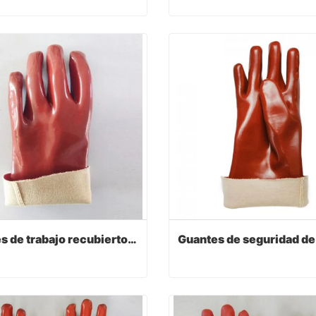
Guantes recubiertos de PVC con color rojo oscuro
act Now
Contact Now
Guantes de trabajo recubiertos de pvc rojo oscuro con acabado liso
Guantes de trabajo recubiertos de pvc rojo oscuro con acabado liso
act Now
Contact Now