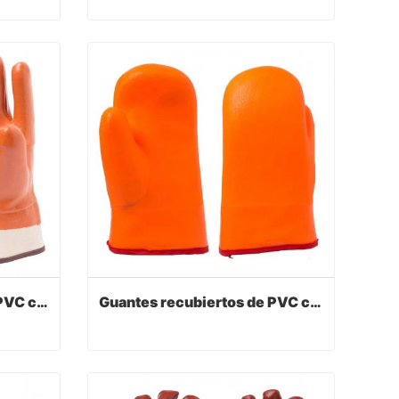
Guantes recubiertos de PVC con color amarillo
Guantes recubiertos de PVC con color verde
Contact Now
Guantes recubiertos de PVC con color marrón
Guantes recubiertos de PVC con color naranja fluorescente
Guantes recubiertos de PVC con color marrón
Guantes recubiertos de PVC con color naranja fluorescente
Contact Now