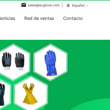
sales@sxglove.com |
Español
Noticias
Red de ventas
Contacto