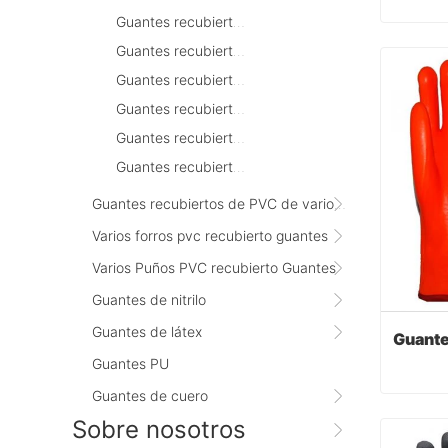
Guantes recubiertos de PVC naranja
Guantes recubiertos de PVC marrón
Cont
Guantes recubiertos de PVC naranja fluorescente
Guantes recubiertos de PVC negro
Guantes recubiertos de PVC gris
Guantes recubiertos de PVC rojo oscuro
Guantes recubiertos de PVC de varios tamaños
Varios forros pvc recubierto guantes
Varios Puños PVC recubierto Guantes
Guantes de nitrilo
Guantes de látex
Guantes PU
Guantes de cuero
Sobre nosotros
Cont