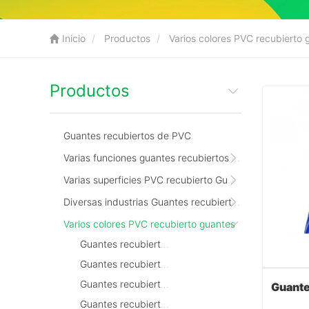
Inicio
Productos
Varios colores PVC recubierto 
Productos
Guantes recubiertos de PVC
Varias funciones guantes recubiertos de PVC
Varias superficies PVC recubierto Guantes
Diversas industrias Guantes recubiertos de PVC
Varios colores PVC recubierto guantes
Guantes recubiertos de PVC rojo
Guantes recubiertos de PVC azul
Guantes recubiertos de PVC amarillo
Guantes recubiertos de PVC verde