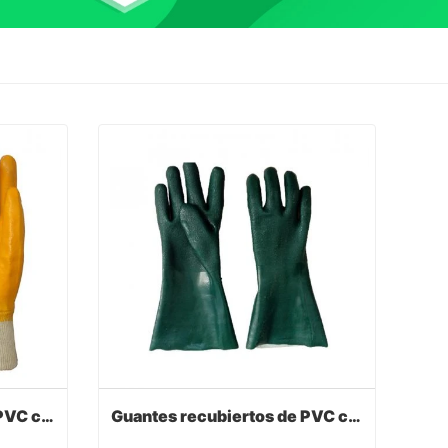
Guantes recubiertos de PVC con color amarillo
Guantes recubiertos de PVC con color verde