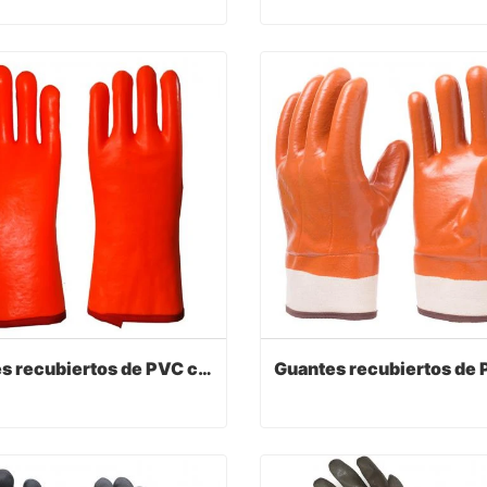
Guantes recubiertos de PVC con color azul
act Now
Contact Now
Guantes recubiertos de PVC con color naranja
Guantes recubiertos de PVC con color naranja
act Now
Contact Now