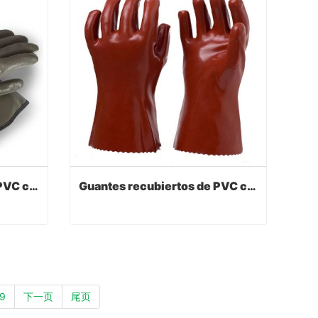
Guantes recubiertos de PVC con color gris
Guantes recubiertos de PVC con color rojo oscuro
Guantes recubiertos de PVC con color gris
Guantes recubiertos de PVC con color rojo oscuro
Contact Now
9
下一页
尾页