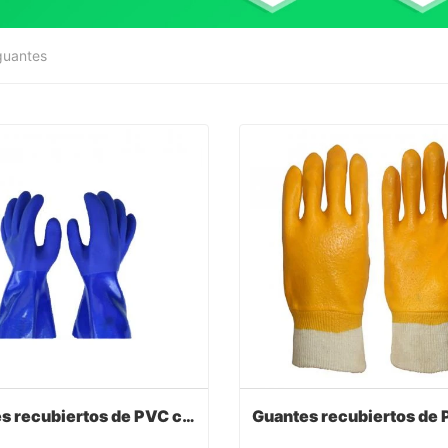
guantes
Guantes recubiertos de PVC con color azul