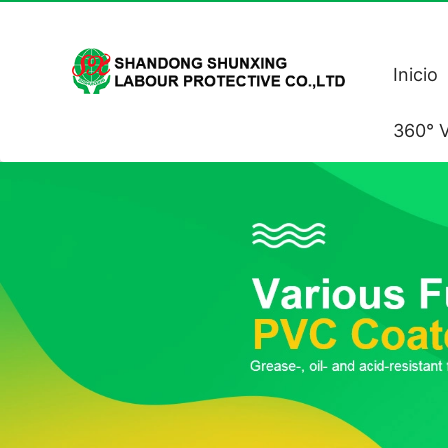
Inicio
360° V