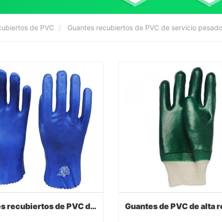
ecubiertos de PVC
Guantes recubiertos de PVC de servicio pesad
Guantes recubiertos de PVC de servicio pesado de PVC azul