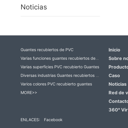
Noticias
Inicio
Guantes recubiertos de PVC
Sobre n
Varias funciones guantes recubiertos de PVC
Product
Varias superficies PVC recubierto Guantes
Caso
Diversas industrias Guantes recubiertos de PVC
Noticias
Varios colores PVC recubierto guantes
Red de 
MORE>>
Contact
360° Vir
ENLACES:
Facebook