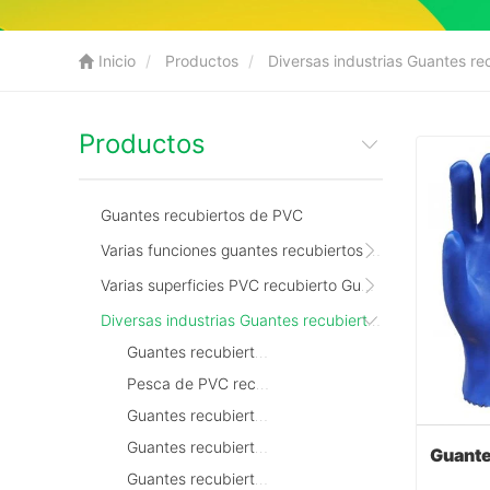
Inicio
Productos
Diversas industrias Guantes r
Productos
Guantes recubiertos de PVC
Varias funciones guantes recubiertos de PVC
Varias superficies PVC recubierto Guantes
Diversas industrias Guantes recubiertos de PVC
Guantes recubiertos de PVC en la mina
Pesca de PVC recubierto guantes
Guantes recubiertos de PVC en el campo de petróleo
Guantes recubiertos de PVC de la máquina
Guantes recubiertos de PVC químico