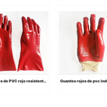
Guantes recubiertos de PVC de servicio pesado de PVC azul
act Now
Contact Now
Guantes de PVC rojo resistentes al desgaste y al aceite de 14 pulgadas
Guantes de PVC rojo resistentes al desgaste y al aceite de 14 pulgadas
act Now
Contact Now