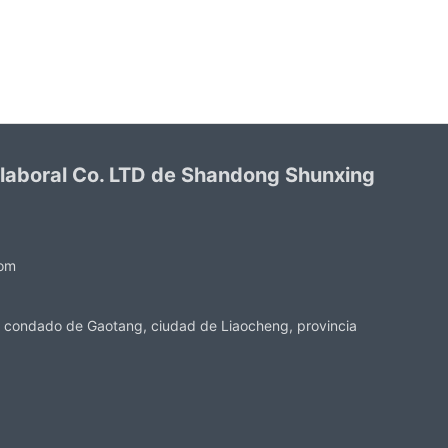
 laboral Co. LTD de Shandong Shunxing
com
 condado de Gaotang, ciudad de Liaocheng, provincia