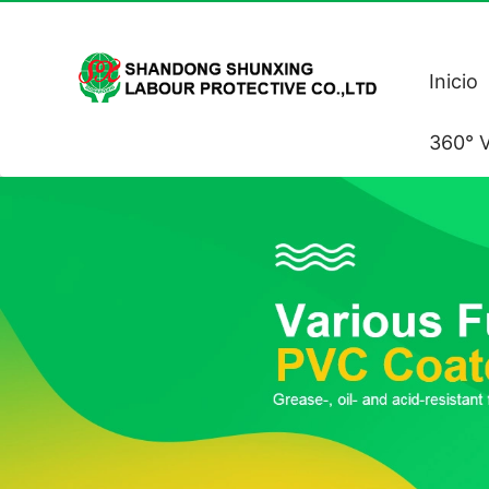
Inicio
360° V