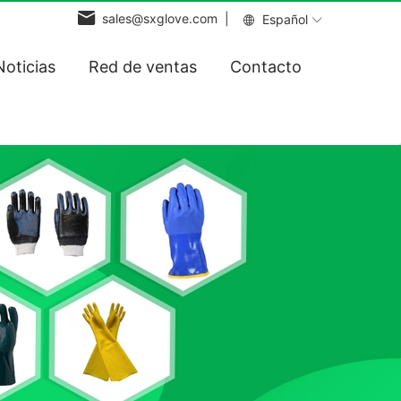
sales@sxglove.com |
Español
Noticias
Red de ventas
Contacto