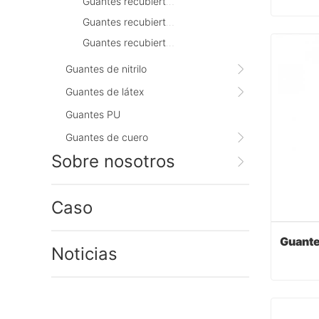
Guantes recubiertos de PVC de manguito largo
Guantes recubiertos de PVC de muñeca de punto
Guantes recubiertos de PVC del manguito de seguridad
Cont
Guantes de nitrilo
Guantes de látex
Guantes PU
Guantes de cuero
Sobre nosotros
Caso
Noticias
Cont