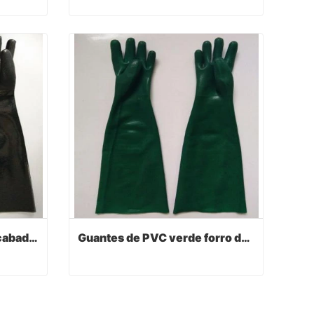
Guantes recubiertos de PVC con guante
Guantes recubiertos de PVC con manguito de seguridad
Contact Now
Guantes de PVC negro acabado arena coloración algodón60cm
Guantes de PVC verde forro de algodón de acabado arenoso 60cm
Guantes de PVC negro acabado arena coloración algodón60cm
Guantes de PVC verde forro de algodón de acabado arenoso 60cm
Contact Now