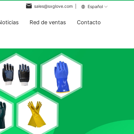
sales@sxglove.com |
Español
Noticias
Red de ventas
Contacto