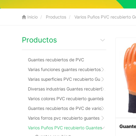
Inicio
Productos
Varios Puños PVC recubierto G
Productos
Guantes recubiertos de PVC
Varias funciones guantes recubiertos de PVC
Varias superficies PVC recubierto Guantes
Diversas industrias Guantes recubiertos de PVC
Varios colores PVC recubierto guantes
Guantes recubiertos de PVC de varios tamaños
Varios forros pvc recubierto guantes
Varios Puños PVC recubierto Guantes