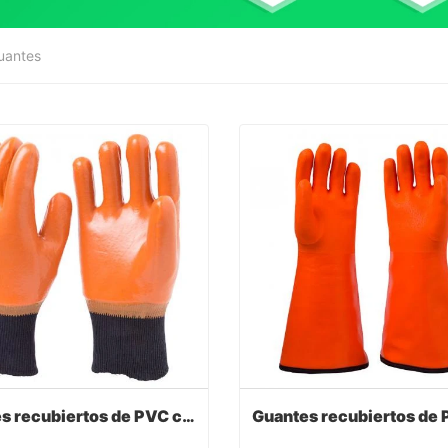
uantes
Guantes recubiertos de PVC con muñeca de punto