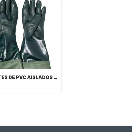
GUANTES DE PVC AISLADOS HASTA EL HOMBRO CON CORREA
GUANTES DE PVC AISLADOS HASTA EL HOMBRO CON CORREA
act Now