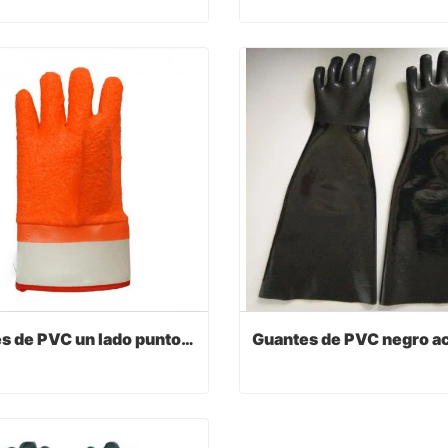
Guantes recubiertos de PVC con muñeca de punto
act Now
Contact Now
Guantes de PVC un lado puntos manguito de seguridad
Guantes de PVC un lado puntos manguito de seguridad
act Now
Contact Now