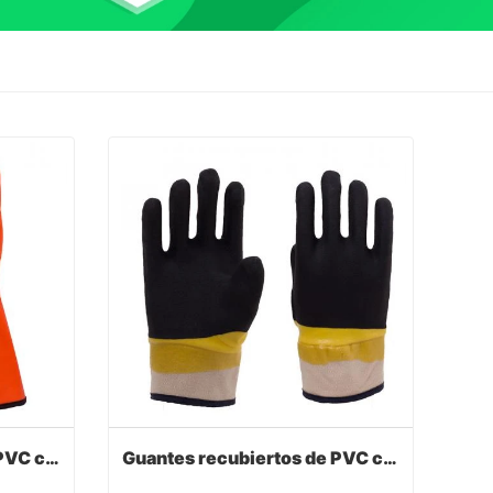
Guantes recubiertos de PVC con guante
Guantes recubiertos de PVC con manguito de seguridad