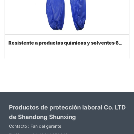
Resistente a productos químicos y solventes 66cm 26 "PVC guantelete de manga larga
Productos de protección laboral Co. LTD
de Shandong Shunxing
Contacto :
Fan del gerente