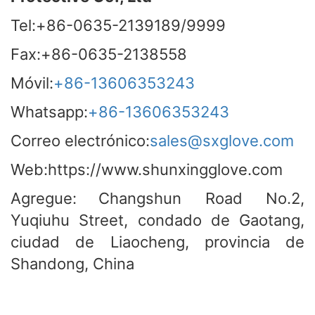
Tel:+86-0635-2139189/9999
Fax:+86-0635-2138558
Móvil:
+86-13606353243
Whatsapp:
+86-13606353243
Correo electrónico:
sales@sxglove.com
Web:https://www.shunxingglove.com
Agregue:
Changshun Road No.2,
Yuqiuhu Street, condado de Gaotang,
ciudad de Liaocheng, provincia de
Shandong, China