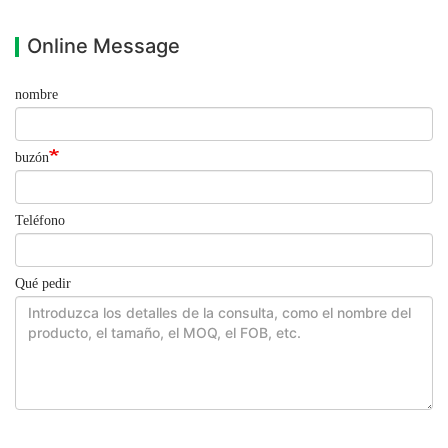
Online Message
nombre
buzón
Teléfono
Qué pedir