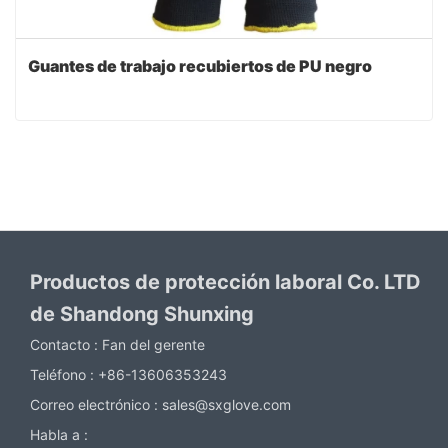
Guantes de trabajo recubiertos de PU negro
Productos de protección laboral Co. LTD
de Shandong Shunxing
Contacto :
Fan del gerente
Teléfono :
+86-13606353243
Correo electrónico :
sales@sxglove.com
Habla a :