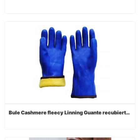
Bule Cashmere fleecy Linning Guante recubierto de PVC