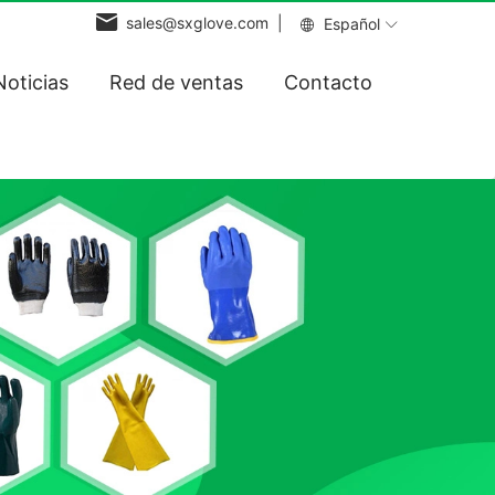
sales@sxglove.com |
Español
Noticias
Red de ventas
Contacto