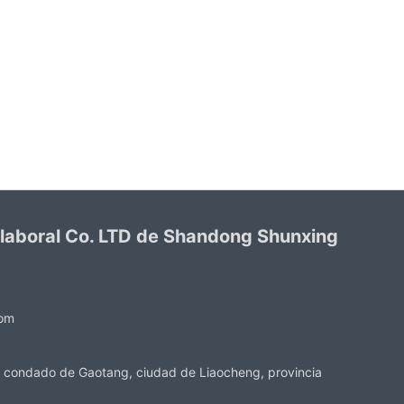
 laboral Co. LTD de Shandong Shunxing
com
 condado de Gaotang, ciudad de Liaocheng, provincia