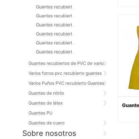
Guantes recubiertos de PVC naranja
Guantes recubiertos de PVC marrón
Cont
Guantes recubiertos de PVC naranja fluorescente
Guantes recubiertos de PVC negro
Guantes recubiertos de PVC gris
Guantes recubiertos de PVC rojo oscuro
Guantes recubiertos de PVC de varios tamaños
Varios forros pvc recubierto guantes
Varios Puños PVC recubierto Guantes
Guantes de nitrilo
Guantes de látex
Guantes PU
Guantes de cuero
Sobre nosotros
Cont