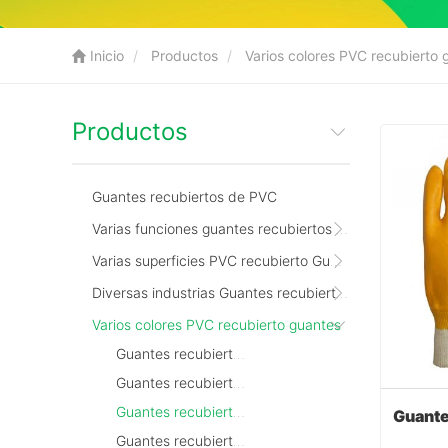
Inicio
Productos
Varios colores PVC recubierto 
Productos
Guantes recubiertos de PVC
Varias funciones guantes recubiertos de PVC
Varias superficies PVC recubierto Guantes
Diversas industrias Guantes recubiertos de PVC
Varios colores PVC recubierto guantes
Guantes recubiertos de PVC rojo
Guantes recubiertos de PVC azul
Guantes recubiertos de PVC amarillo
Guantes recubiertos de PVC verde