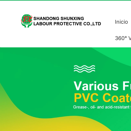
Inicio
360° V