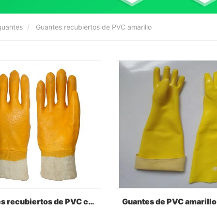
guantes
Guantes recubiertos de PVC amarillo
Guantes recubiertos de PVC con color amarillo