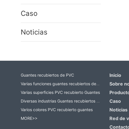
Caso
Noticias
Inicio
Guantes recubiertos de PVC
Sobre n
Varias funciones guantes recubiertos de PVC
Product
Varias superficies PVC recubierto Guantes
Caso
Diversas industrias Guantes recubiertos de PVC
Noticias
Varios colores PVC recubierto guantes
Red de 
MORE>>
Contact