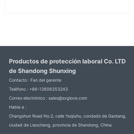
Productos de protección laboral Co. LTD
de Shandong Shunxing
Contacto :
Fan del gerente
Teléfono :
+86-13606353243
Correo electrónico :
sales@sxglove.com
Habla a :
Changshun Road No.2, calle Yuqiuhu, condado de Gaotang,
ciudad de Liaocheng, provincia de Shandong, China