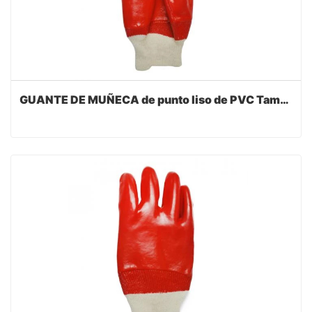
GUANTE DE MUÑECA de punto liso de PVC Tamaño rojo 10 / XL