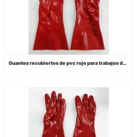
Guantes recubiertos de pvc rojo para trabajos de seguridad industrial