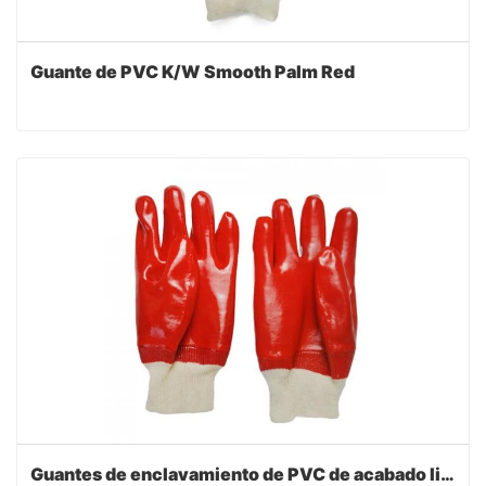
Guante de PVC K/W Smooth Palm Red
Guantes de enclavamiento de PVC de acabado liso rojo