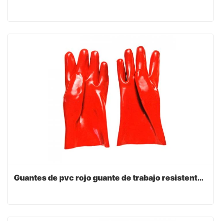
Guantes de pvc rojo guante de trabajo resistente al aceite