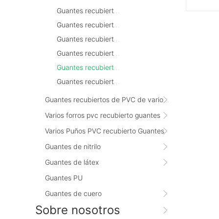
Guantes recubiertos de PVC naranja
Guantes recubiertos de PVC marrón
Cont
Guantes recubiertos de PVC naranja fluorescente
Guantes recubiertos de PVC negro
Guantes recubiertos de PVC gris
Guantes recubiertos de PVC rojo oscuro
Guantes recubiertos de PVC de varios tamaños
Varios forros pvc recubierto guantes
Varios Puños PVC recubierto Guantes
Guantes de nitrilo
Guantes de látex
Guantes PU
Guantes de cuero
Sobre nosotros