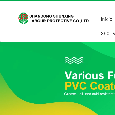
Inicio
360° V