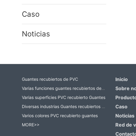
Caso
Noticias
Inicio
Guantes recubiertos de PVC
Sobre n
Varias funciones guantes recubiertos de PVC
Product
Varias superficies PVC recubierto Guantes
Caso
Diversas industrias Guantes recubiertos de PVC
Noticias
Varios colores PVC recubierto guantes
Red de 
MORE>>
Contact