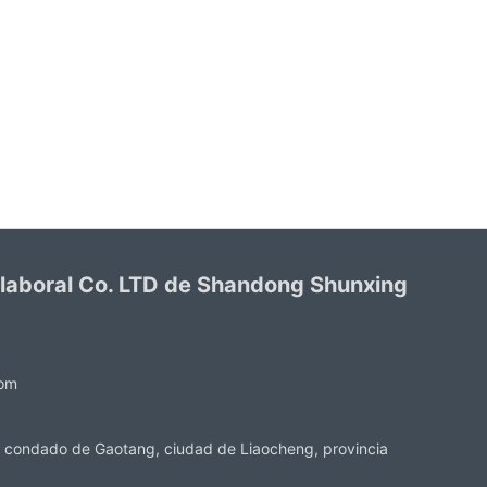
 laboral Co. LTD de Shandong Shunxing
com
 condado de Gaotang, ciudad de Liaocheng, provincia