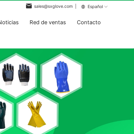
sales@sxglove.com |
Español
Noticias
Red de ventas
Contacto