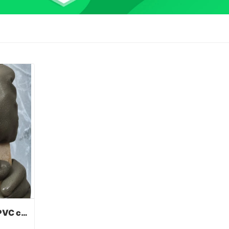
Guantes recubiertos de PVC con color gris