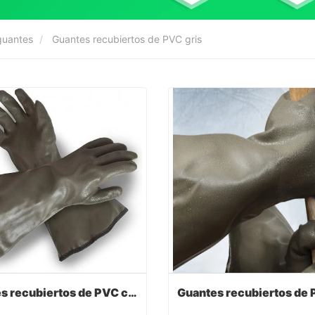
guantes
Guantes recubiertos de PVC gris
Guantes recubiertos de PVC con color gris