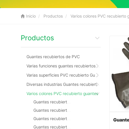
Inicio
Productos
Varios colores PVC recubierto 
Productos
Guantes recubiertos de PVC
Varias funciones guantes recubiertos de PVC
Varias superficies PVC recubierto Guantes
Diversas industrias Guantes recubiertos de PVC
Varios colores PVC recubierto guantes
Guantes recubiertos de PVC rojo
Guantes recubiertos de PVC azul
Guantes recubiertos de PVC amarillo
Guantes recubiertos de PVC verde