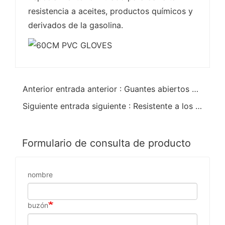
resistencia a aceites, productos químicos y
derivados de la gasolina.
Anterior entrada anterior : Guantes abiertos de guantelete de PVC rojo brillante de 11 pulgadas
Siguiente entrada siguiente : Resistente a los productos químicos Antiestático Verde Pvc de doble inmersión 14" Guantelete
Formulario de consulta de producto
nombre
buzón