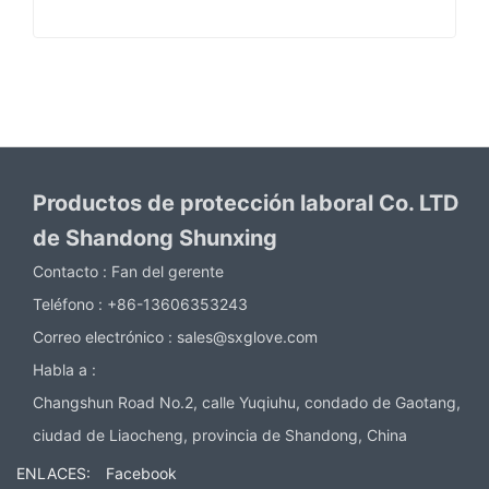
Productos de protección laboral Co. LTD
de Shandong Shunxing
Contacto :
Fan del gerente
Teléfono :
+86-13606353243
Correo electrónico :
sales@sxglove.com
Habla a :
Changshun Road No.2, calle Yuqiuhu, condado de Gaotang,
ciudad de Liaocheng, provincia de Shandong, China
ENLACES:
Facebook