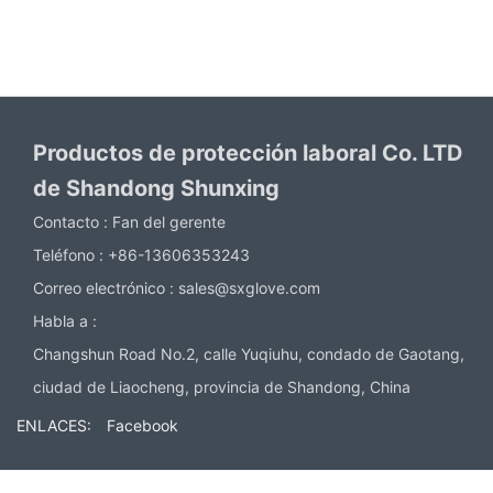
Productos de protección laboral Co. LTD
de Shandong Shunxing
Contacto :
Fan del gerente
Teléfono :
+86-13606353243
Correo electrónico :
sales@sxglove.com
Habla a :
Changshun Road No.2, calle Yuqiuhu, condado de Gaotang,
ciudad de Liaocheng, provincia de Shandong, China
ENLACES:
Facebook