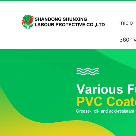
Inicio
360° V