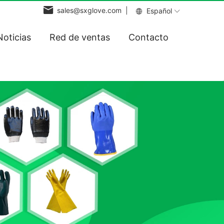
sales@sxglove.com |
Español
Noticias
Red de ventas
Contacto