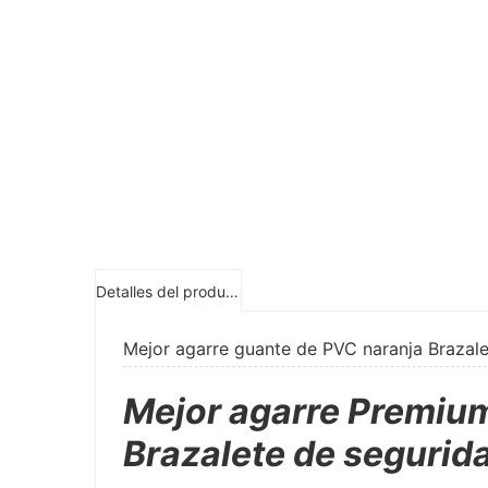
Detalles del producto
Mejor agarre guante de PVC naranja Brazal
Mejor agarre Premiu
Brazalete de segurid