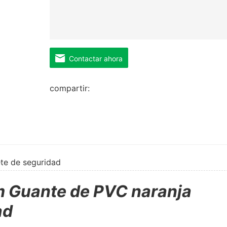
Contactar ahora
compartir:
ete de seguridad
m Guante de PVC naranja
ad