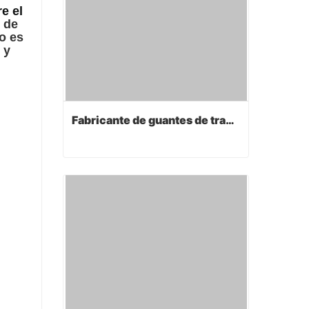
e el
o de
o es
 y
Fabricante de guantes de trabajo
Fabricante de guantes de trabajo
Contact Now