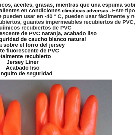
cos, aceites, grasas, mientras que una espuma sobr
alientes en condiciones
climáticas adversas
.
Este tip
e pueden usar en -40 ° C, pueden usar fácilmente y n
ecubiertos, guantes impermeables recubiertos de PVC,
uímicos recubiertos de PVC
escente de PVC naranja, acabado liso
guridad de caucho blanco natural
sobre el forro del jersey
te fluorescente de PVC
talmente recubierto
Jersey Liner
Acabado liso
nguito de seguridad