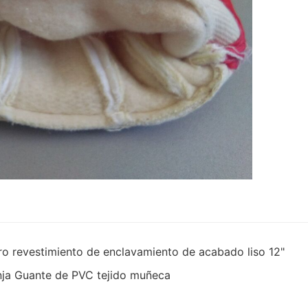
ro revestimiento de enclavamiento de acabado liso 12"
anja Guante de PVC tejido muñeca