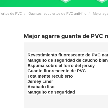
biertos de PVC
Guantes recubiertos de PVC anti-frío
Mejor aga
Mejor agarre guante de PVC n
Revestimiento fluorescente de PVC nar
Manguito de seguridad de caucho blan
Espuma sobre el forro del jersey
Guante fluorescente de PVC
Totalmente recubierto
Jersey Liner
Acabado liso
Manguito de seguridad