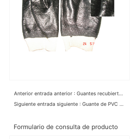
Anterior entrada anterior : Guantes recubiertos de PVC negro anticorte
Siguiente entrada siguiente : Guante de PVC de acabado semi rugoso
Formulario de consulta de producto