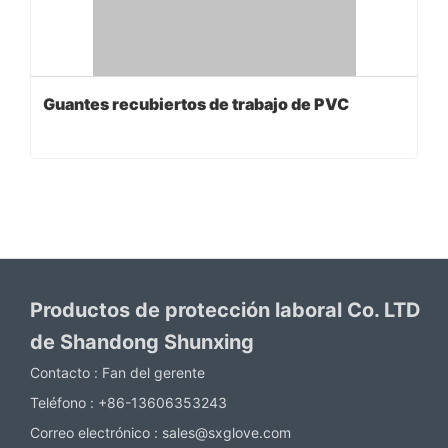
Guantes recubiertos de trabajo de PVC
Productos de protección laboral Co. LTD
de Shandong Shunxing
Contacto :
Fan del gerente
Teléfono :
+86-13606353243
Correo electrónico :
sales@sxglove.com