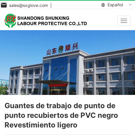
Español
sales@sxglove.com |
Toggl
navig
Guantes de trabajo de punto de
punto recubiertos de PVC negro
Revestimiento ligero