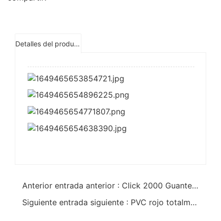
Detalles del producto
Anterior entrada anterior : Click 2000 Guantes de trabajo de muñeca de punto de PVC rojo estándar
Siguiente entrada siguiente : PVC rojo totalmente recubierto sumergido con guantes de punto de muñeca de peso medio