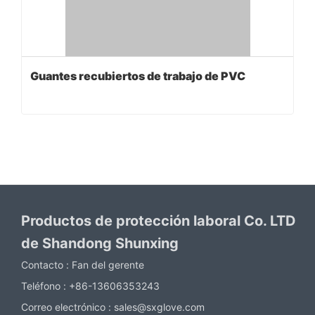
Guantes recubiertos de trabajo de PVC
Productos de protección laboral Co. LTD
de Shandong Shunxing
Contacto :
Fan del gerente
Teléfono :
+86-13606353243
Correo electrónico :
sales@sxglove.com