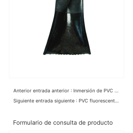
Anterior entrada anterior : Inmersión de PVC azul Acabado sandy Guantes cálidos
Siguiente entrada siguiente : PVC fluorescente de acabado arenoso con guantes Keep Warm
Formulario de consulta de producto