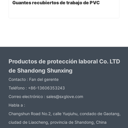
Guantes recubiertos de trabajo de PVC
Productos de protección laboral Co. LTD
de Shandong Shunxing
Contacto :
Fan del gerente
Teléfono :
+86-13606353243
Correo electrónico :
sales@sxglove.com
Habla a :
Changshun Road No.2, calle Yuqiuhu, condado de Gaotang,
ciudad de Liaocheng, provincia de Shandong, China