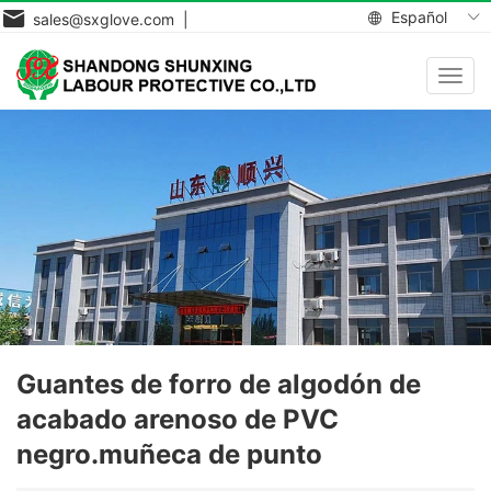
Español
sales@sxglove.com |
Toggl
navig
Guantes de forro de algodón de
acabado arenoso de PVC
negro.muñeca de punto