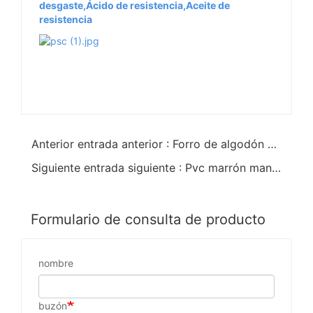
desgaste,Ácido de resistencia,Aceite de
resistencia
Anterior entrada anterior : Forro de algodón arenoso azul con guantes resistentes a los álcalis
Siguiente entrada siguiente : Pvc marrón mantiene los guantes calientes con espuma aislada
Formulario de consulta de producto
nombre
buzón