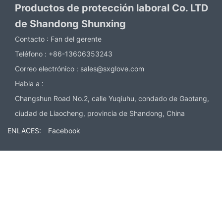
Productos de protección laboral Co. LTD
de Shandong Shunxing
Contacto :
Fan del gerente
Teléfono :
+86-13606353243
Correo electrónico :
sales@sxglove.com
Habla a :
Changshun Road No.2, calle Yuqiuhu, condado de Gaotang,
ciudad de Liaocheng, provincia de Shandong, China
ENLACES:
Facebook