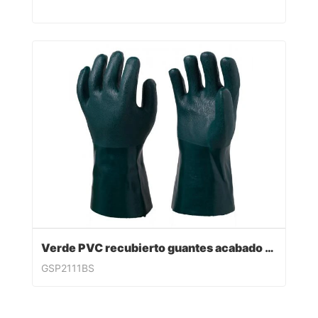
Verde PVC recubierto guantes acabado sandy
GSP2111BS