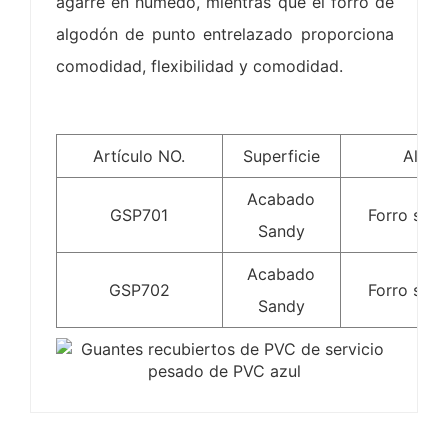
agarre en húmedo, mientras que el forro de
algodón de punto entrelazado proporciona
comodidad, flexibilidad y comodidad.
Artículo NO.
Superficie
Aline
Acabado
GSP701
Forro sin 
Sandy
Acabado
GSP702
Forro sin 
Sandy