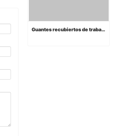
Guantes recubiertos de trabajo de PVC
Guantes recubiertos de trabajo de PVC
Contact Now