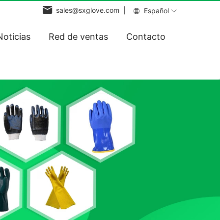
sales@sxglove.com |
Español
Noticias
Red de ventas
Contacto