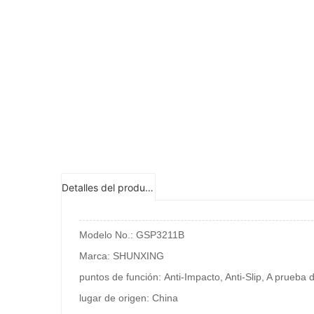
Detalles del producto
Modelo No.: GSP3211B
Marca: SHUNXING
puntos de función: Anti-Impacto, Anti-Slip, A prueba 
lugar de origen: China