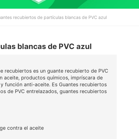
antes recubiertos de partículas blancas de PVC azul
culas blancas de PVC azul
 recubiertos es un guante recubierto de PVC
 en aceite, productos químicos, impríscara de
y función anti-aceite. Es Guantes recubiertos
tos de PVC entrelazados, guantes recubiertos
 contra el aceite