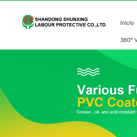
Inicio
360° V