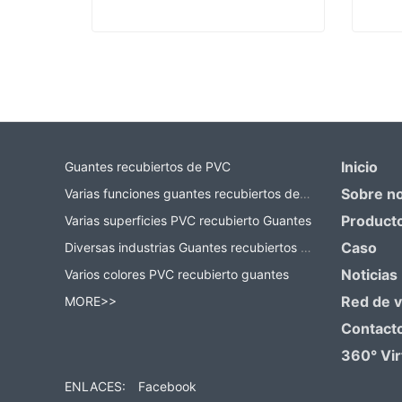
Fabricante de guantes de trabajo
Contact Now
Co
Inicio
Guantes recubiertos de PVC
Sobre n
Varias funciones guantes recubiertos de PVC
Product
Varias superficies PVC recubierto Guantes
Caso
Diversas industrias Guantes recubiertos de PVC
Noticias
Varios colores PVC recubierto guantes
Red de 
MORE>>
Contact
360° Vir
ENLACES:
Facebook