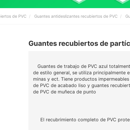
biertos de PVC
Guantes antideslizantes recubiertos de PVC
Gu
Guantes recubiertos de partí
Guantes de trabajo de PVC azul totalmente
de estilo general, se utiliza principalmente
minas y ect. Tiene productos impermeables 
de PVC de acabado liso y guantes recubier
de PVC de muñeca de punto
El recubrimiento completo de PVC protege