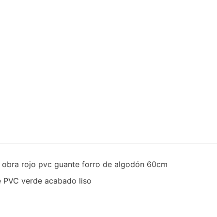
e obra rojo pvc guante forro de algodón 60cm
de PVC verde acabado liso