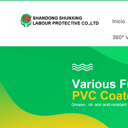
Inicio
360° V