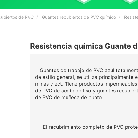
ecubiertos de PVC
Guantes recubiertos de PVC químico
Resiste
Resistencia química Guante de
Guantes de trabajo de PVC azul totalmente
de estilo general, se utiliza principalmente
minas y ect. Tiene productos impermeables 
de PVC de acabado liso y guantes recubier
de PVC de muñeca de punto
El recubrimiento completo de PVC protege