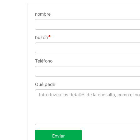
nombre
buzón
Teléfono
Qué pedir
Enviar