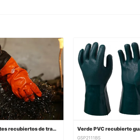
Guantes recubiertos de trabajo de PVC
GSP2111BS