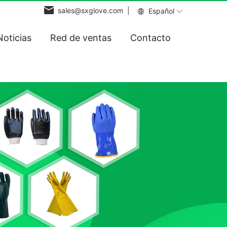
sales@sxglove.com |
Español
Noticias
Red de ventas
Contacto