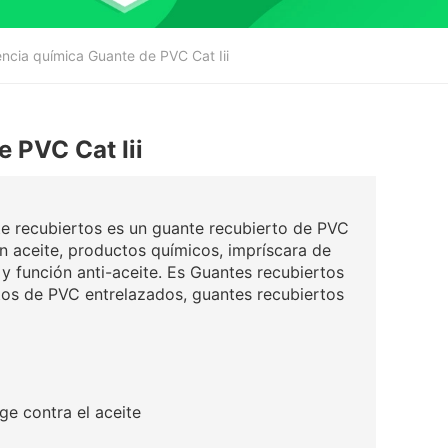
ncia química Guante de PVC Cat Iii
 PVC Cat Iii
 recubiertos es un guante recubierto de PVC
 en aceite, productos químicos, impríscara de
y función anti-aceite. Es Guantes recubiertos
tos de PVC entrelazados, guantes recubiertos
 contra el aceite