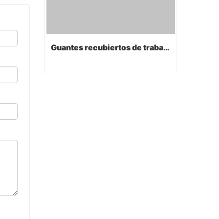
Guantes recubiertos de trabajo de PVC
Guantes recubiertos de trabajo de PVC
Contact Now