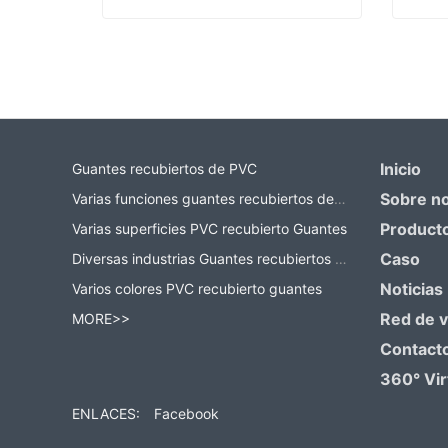
Fabricante de guantes de trabajo
Contact Now
Co
Inicio
Guantes recubiertos de PVC
Sobre n
Varias funciones guantes recubiertos de PVC
Product
Varias superficies PVC recubierto Guantes
Caso
Diversas industrias Guantes recubiertos de PVC
Noticias
Varios colores PVC recubierto guantes
Red de 
MORE>>
Contact
360° Vir
ENLACES:
Facebook