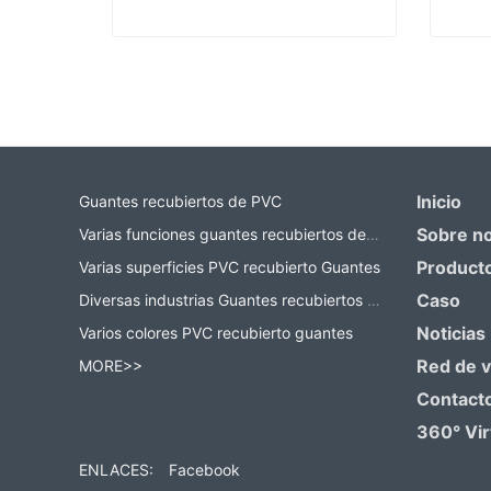
Fabricante de guantes de trabajo
Contact Now
Co
Inicio
Guantes recubiertos de PVC
Sobre n
Varias funciones guantes recubiertos de PVC
Product
Varias superficies PVC recubierto Guantes
Caso
Diversas industrias Guantes recubiertos de PVC
Noticias
Varios colores PVC recubierto guantes
Red de 
MORE>>
Contact
360° Vir
ENLACES:
Facebook