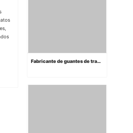
s
latos
es,
ados
Fabricante de guantes de trabajo
Fabricante de guantes de trabajo
Contact Now