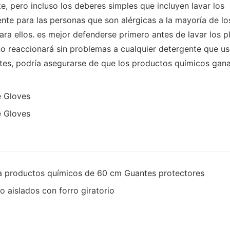
, pero incluso los deberes simples que incluyen lavar los
nte para las personas que son alérgicas a la mayoría de lo
ra ellos. es mejor defenderse primero antes de lavar los p
ano reaccionará sin problemas a cualquier detergente que us
tes, podría asegurarse de que los productos químicos gan
s a productos químicos de 60 cm Guantes protectores
o aislados con forro giratorio