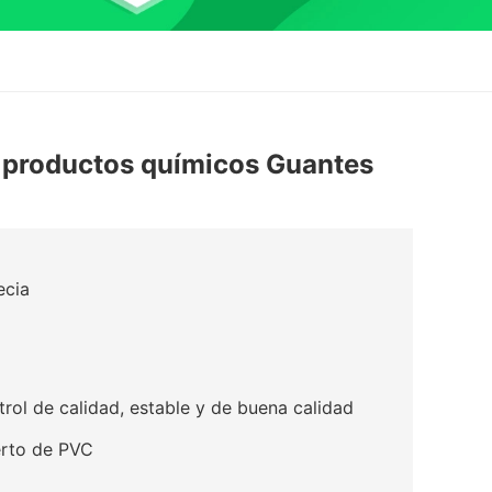
a productos químicos Guantes
ecia
trol de calidad, estable y de buena calidad
erto de PVC