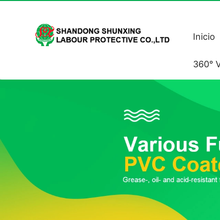
Inicio
360° V