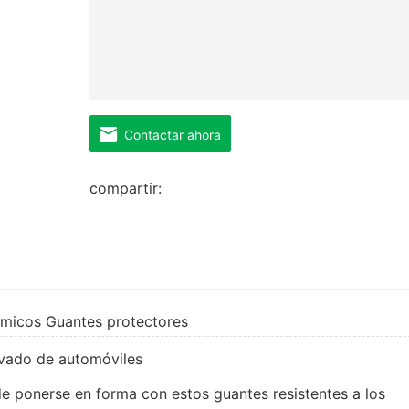
Contactar ahora
compartir:
ímicos Guantes protectores
lavado de automóviles
de ponerse en forma con estos guantes resistentes a los