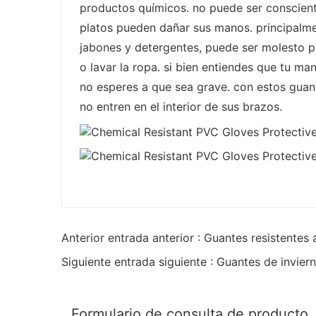
productos químicos. no puede ser consciente
platos pueden dañar sus manos. principalme
jabones y detergentes, puede ser molesto pa
o lavar la ropa. si bien entiendes que tu m
no esperes a que sea grave. con estos guan
no entren en el interior de sus brazos.
Anterior entrada anterior : Guantes resistente
Siguiente entrada siguiente : Guantes de inviern
Formulario de consulta de producto