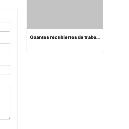
Guantes recubiertos de trabajo de PVC
Guantes recubiertos de trabajo de PVC
Contact Now