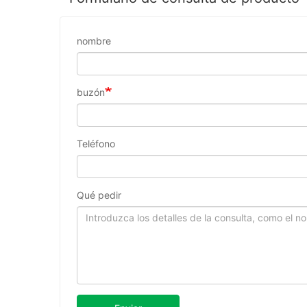
nombre
buzón
Teléfono
Qué pedir