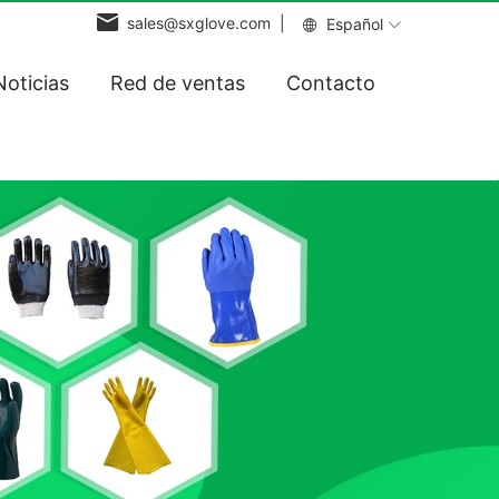
sales@sxglove.com |
Español
Noticias
Red de ventas
Contacto