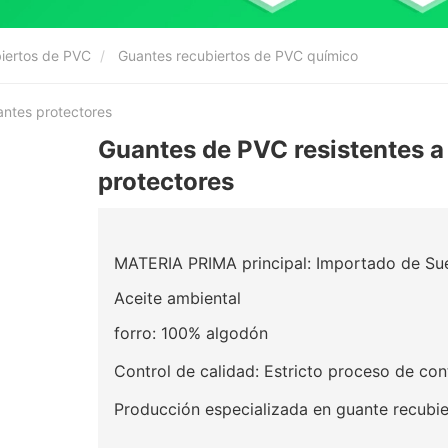
biertos de PVC
Guantes recubiertos de PVC químico
ntes protectores
Guantes de PVC resistentes 
protectores
MATERIA PRIMA principal: Importado de Su
Aceite ambiental
forro: 100% algodón
Control de calidad: Estricto proceso de con
Producción especializada en guante recubi