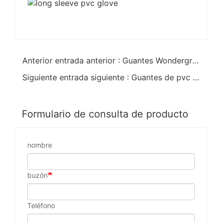
Anterior entrada anterior : Guantes Wondergrip resistentes a los productos químicos de PVC
Siguiente entrada siguiente : Guantes de pvc totalmente recubiertos reach k/w
Formulario de consulta de producto
nombre
buzón
Teléfono