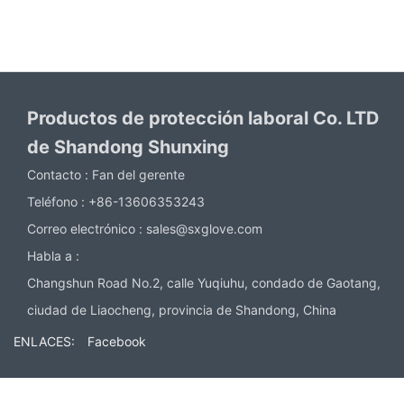
Productos de protección laboral Co. LTD
de Shandong Shunxing
Contacto :
Fan del gerente
Teléfono :
+86-13606353243
Correo electrónico :
sales@sxglove.com
Habla a :
Changshun Road No.2, calle Yuqiuhu, condado de Gaotang,
ciudad de Liaocheng, provincia de Shandong, China
ENLACES:
Facebook