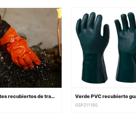
Guantes recubiertos de trabajo de PVC
GSP2111BS
Guantes recubiertos de trabajo de PVC
ntact Now
Contact Now