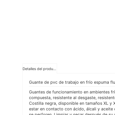
Detalles del producto
Guante de pvc de trabajo en frío espuma fl
Guantes de funcionamiento en ambientes frí
compuesta, resistente al desgaste, resistente
Costilla negra, disponible en tamaños XL y 
estar en contacto con ácido, álcali y aceit
se perforen. Limpiar y secar después de su 