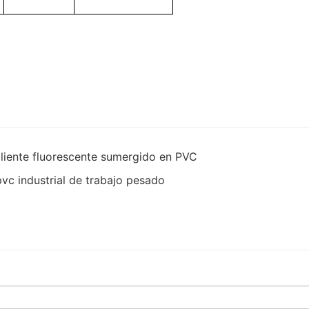
caliente fluorescente sumergido en PVC
pvc industrial de trabajo pesado