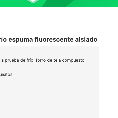
río espuma fluorescente aislado
 prueba de frío, forro de tela compuesto,
uisitos