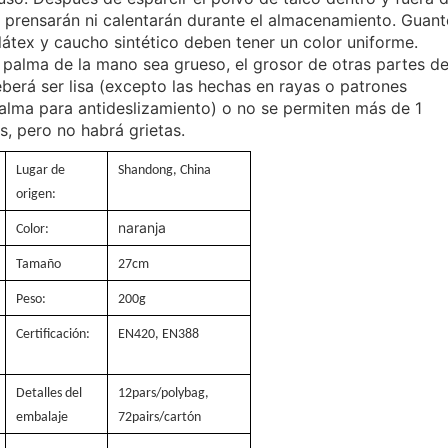
prensarán ni calentarán durante el almacenamiento. Guant
átex y caucho sintético deben tener un color uniforme.
 palma de la mano sea grueso, el grosor de otras partes de
eberá ser lisa (excepto las hechas en rayas o patrones
 palma para antideslizamiento) o no se permiten más de 1
, pero no habrá grietas.
Lugar de
Shandong, China
origen:
naranja
Color:
Tamaño
27cm
Peso:
200g
Certificación:
EN420, EN388
Detalles del
12pars/polybag,
embalaje
72pairs/cartón