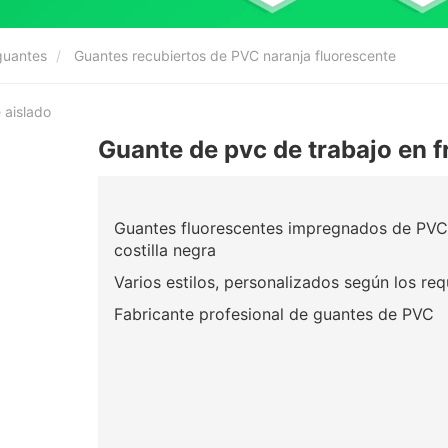
guantes
Guantes recubiertos de PVC naranja fluorescente
 aislado
Guante de pvc de trabajo en f
Guantes fluorescentes impregnados de PVC a
costilla negra
Varios estilos, personalizados según los req
Fabricante profesional de guantes de PVC