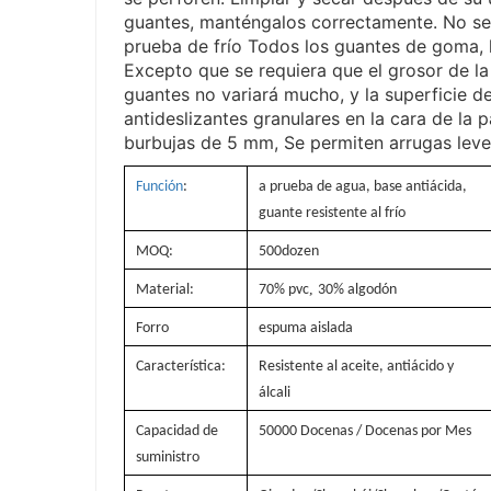
guantes, manténgalos correctamente. No se 
prueba de frío Todos los guantes de goma, l
Excepto que se requiera que el grosor de la
guantes no variará mucho, y la superficie d
antideslizantes granulares en la cara de la
burbujas de 5 mm, Se permiten arrugas leves
Función
:
a prueba de agua, base antiácida,
guante resistente al frío
MOQ:
500dozen
,
Material:
70% pvc
30% algodón
Forro
espuma aislada
Característica:
Resistente al aceite, antiácido y
álcali
Capacidad de
50000 Docenas / Docenas por Mes
suministro