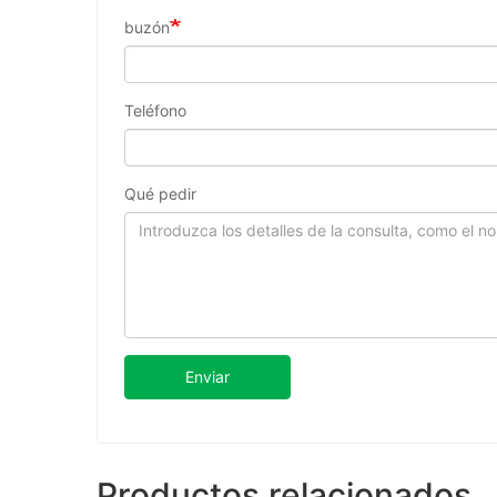
buzón
Teléfono
Qué pedir
Enviar
Productos relacionados