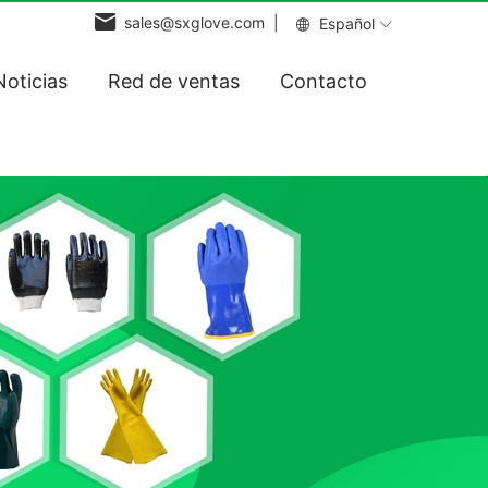
sales@sxglove.com |
Español
Noticias
Red de ventas
Contacto