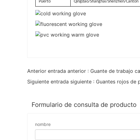
Puerto
Qingdao/Shanghái/Shenzhen/Cantón
Anterior entrada anterior : Guante de trabajo 
Siguiente entrada siguiente : Guantes rojos de 
Formulario de consulta de producto
nombre