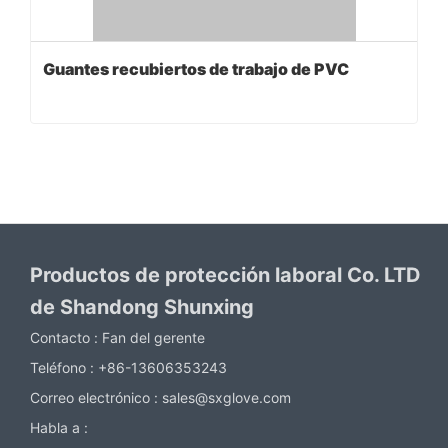
Guantes recubiertos de trabajo de PVC
Productos de protección laboral Co. LTD
de Shandong Shunxing
Contacto :
Fan del gerente
Teléfono :
+86-13606353243
Correo electrónico :
sales@sxglove.com
Habla a :