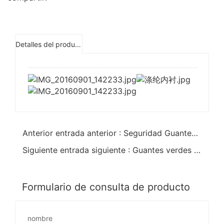
Detalles del producto
Anterior entrada anterior : Seguridad Guantes recubiertos de PVC Naranja impermeables 28cm
Siguiente entrada siguiente : Guantes verdes largos de pvc impermeables y a prueba de aceite 35cm
Formulario de consulta de producto
nombre