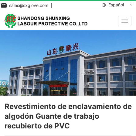
Español
sales@sxglove.com |
Toggl
navig
Revestimiento de enclavamiento de
algodón Guante de trabajo
recubierto de PVC