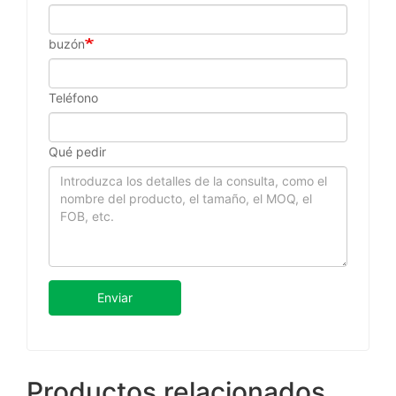
buzón
Teléfono
Qué pedir
Enviar
Productos relacionados