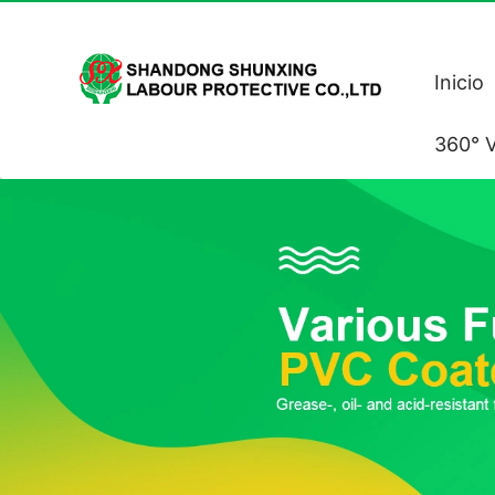
Inicio
360° V