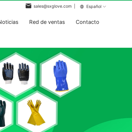
sales@sxglove.com |
Español
Noticias
Red de ventas
Contacto