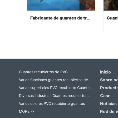
Fabricante de guantes de trabajo
Fabricante de guantes de trabajo
Contact Now
Co
Inicio
Guantes recubiertos de PVC
Sobre n
Varias funciones guantes recubiertos de PVC
Product
Varias superficies PVC recubierto Guantes
Caso
Diversas industrias Guantes recubiertos de PVC
Noticias
Varios colores PVC recubierto guantes
Red de 
MORE>>