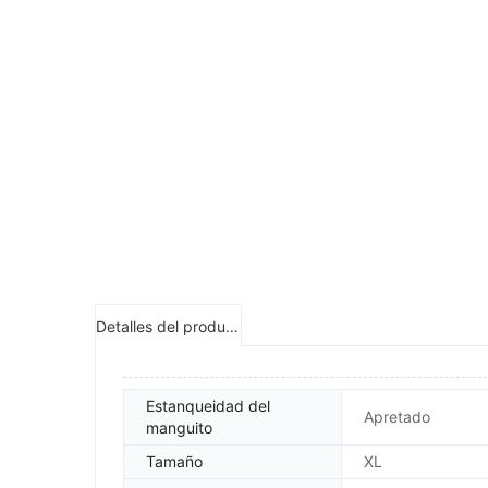
Detalles del producto
Estanqueidad del
Apretado
manguito
Tamaño
XL