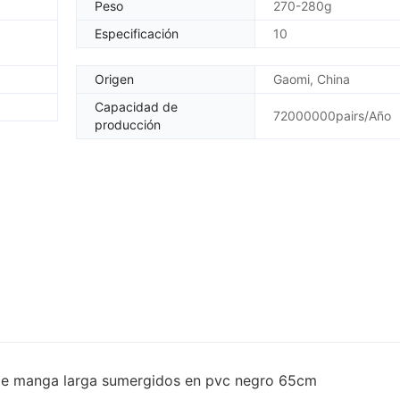
Peso
270-280g
Especificación
10
Origen
Gaomi, China
Capacidad de
72000000pairs/Año
producción
o de manga larga sumergidos en pvc negro 65cm