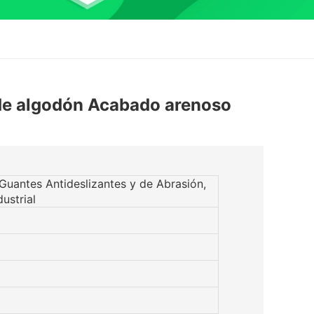
de algodón Acabado arenoso
 Guantes Antideslizantes y de Abrasión,
ustrial