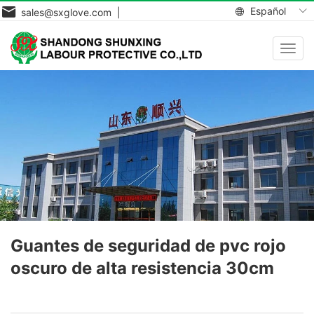
Español
sales@sxglove.com |
Toggl
navig
Guantes de seguridad de pvc rojo
oscuro de alta resistencia 30cm