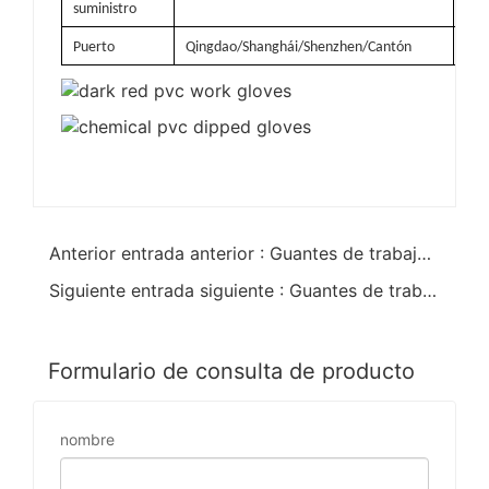
suministro
emb
Puerto
Qingdao/Shanghái/Shenzhen/Cantón
Anterior entrada anterior : Guantes de trabajo resistentes al aceite de pvc rojo oscuro guantes personales 35cm
Siguiente entrada siguiente : Guantes de trabajo antideslizantes de pvc rojo oscuro con acabado arenoso 40cm
Formulario de consulta de producto
nombre