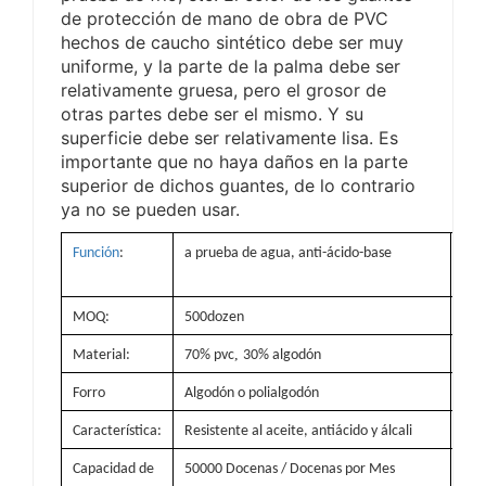
de protección de mano de obra de PVC
hechos de caucho sintético debe ser muy
uniforme, y la parte de la palma debe ser
relativamente gruesa, pero el grosor de
otras partes debe ser el mismo. Y su
superficie debe ser relativamente lisa. Es
importante que no haya daños en la parte
superior de dichos guantes, de lo contrario
ya no se pueden usar.
Función
:
a prueba de agua, anti-ácido-base
Lug
ori
MOQ:
500dozen
Colo
,
Material:
70% pvc
30% algodón
Ta
Forro
Algodón o polialgodón
Pes
Característica:
Resistente al aceite, antiácido y álcali
Cert
Capacidad de
50000 Docenas / Docenas por Mes
Deta