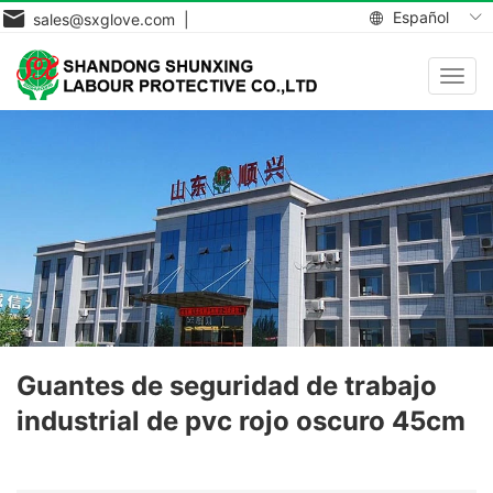
Español
sales@sxglove.com |
Toggl
navig
Guantes de seguridad de trabajo
industrial de pvc rojo oscuro 45cm