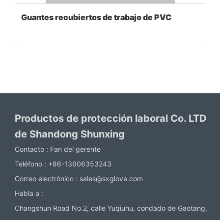
Guantes recubiertos de trabajo de PVC
Productos de protección laboral Co. LTD
de Shandong Shunxing
Contacto :
Fan del gerente
Teléfono :
+86-13606353243
Correo electrónico :
sales@sxglove.com
Habla a :
Changshun Road No.2, calle Yuqiuhu, condado de Gaotang,