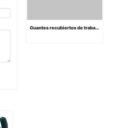
Guantes recubiertos de trabajo de PVC
Guantes recubiertos de trabajo de PVC
Contact Now