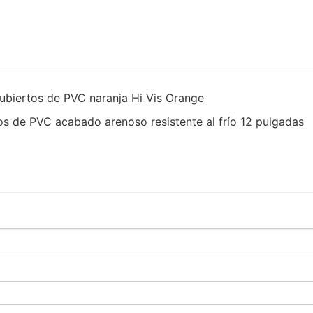
ecubiertos de PVC naranja Hi Vis Orange
tos de PVC acabado arenoso resistente al frío 12 pulgadas