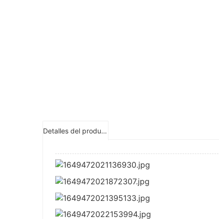
Detalles del producto