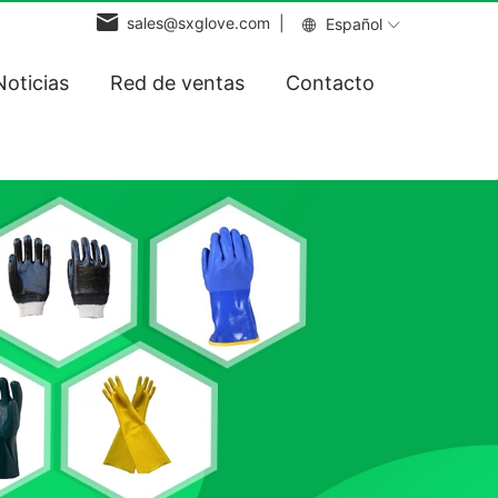
sales@sxglove.com |
Español
Noticias
Red de ventas
Contacto