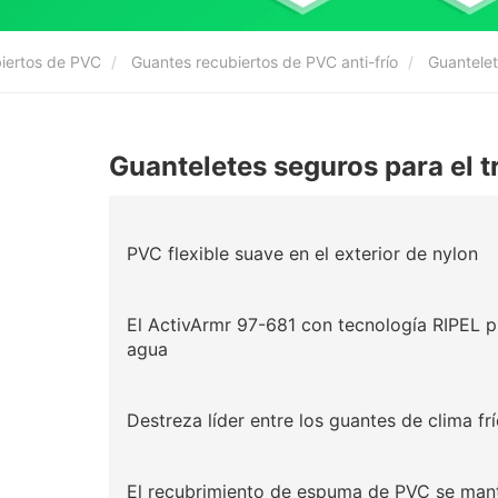
biertos de PVC
Guantes recubiertos de PVC anti-frío
Guantelet
Guanteletes seguros para el 
PVC flexible suave en el exterior de nylon
El ActivArmr 97-681 con tecnología RIPEL p
agua
Destreza líder entre los guantes de clima fr
El recubrimiento de espuma de PVC se mantie