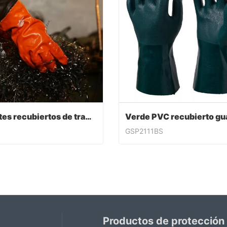
Guantes recubiertos de trabajo de PVC
GSP2111BS
Guantes recubiertos de trabajo de PVC
ntact Now
Contact Now
Productos de protección