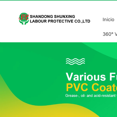
Inicio
360° V