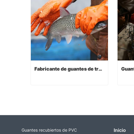
Fabricante de guantes de trabajo
Fabricante de guantes de trabajo
Contact Now
Co
Inicio
Guantes recubiertos de PVC