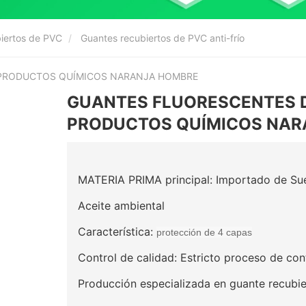
biertos de PVC
Guantes recubiertos de PVC anti-frío
 PRODUCTOS QUÍMICOS NARANJA HOMBRE
GUANTES FLUORESCENTES D
PRODUCTOS QUÍMICOS NAR
MATERIA PRIMA principal: Importado de Su
Aceite ambiental
Característica:
protección de 4 capas
Control de calidad: Estricto proceso de con
Producción especializada en guante recubi