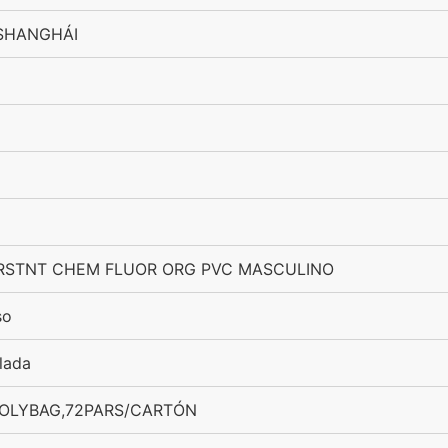
 SHANGHÁI
RSTNT CHEM FLUOR ORG PVC MASCULINO
so
lada
POLYBAG,72PARS/CARTÓN