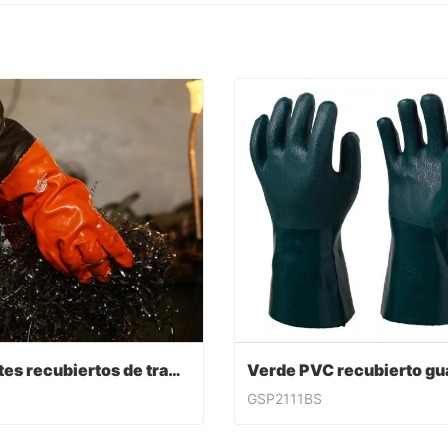
Guantes recubiertos de trabajo de PVC
GSP2111BS
Guantes recubiertos de trabajo de PVC