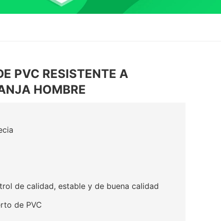
E PVC RESISTENTE A
ANJA HOMBRE
ecia
trol de calidad, estable y de buena calidad
erto de PVC