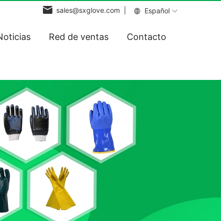
sales@sxglove.com |
Español
Noticias
Red de ventas
Contacto