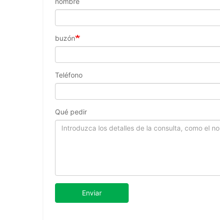
nombre
buzón
Teléfono
Qué pedir
Enviar