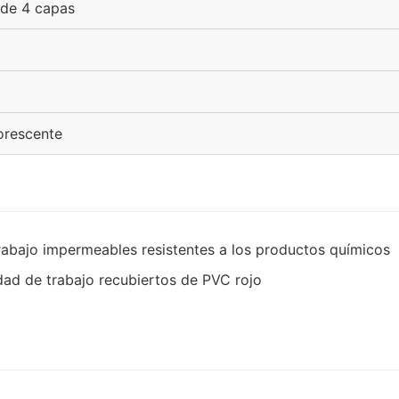
 de 4 capas
orescente
trabajo impermeables resistentes a los productos químicos
idad de trabajo recubiertos de PVC rojo