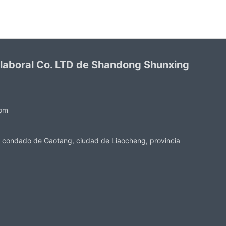
 laboral Co. LTD de Shandong Shunxing
com
 condado de Gaotang, ciudad de Liaocheng, provincia