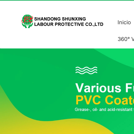
Inicio
360° V