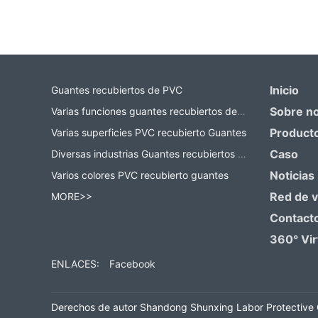
Contact Now
Co
Inicio
Guantes recubiertos de PVC
Sobre n
Varias funciones guantes recubiertos de PVC
Product
Varias superficies PVC recubierto Guantes
Caso
Diversas industrias Guantes recubiertos de PVC
Noticias
Varios colores PVC recubierto guantes
Red de 
MORE>>
Contact
360° Vir
ENLACES:
Facebook
Derechos de autor Shandong Shunxing Labor Protective 