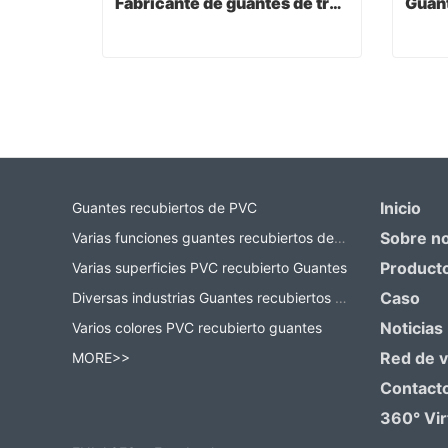
Fabricante de guantes de trabajo
Fabricante de guantes de trabajo
Contact Now
Co
Inicio
Guantes recubiertos de PVC
Sobre n
Varias funciones guantes recubiertos de PVC
Product
Varias superficies PVC recubierto Guantes
Caso
Diversas industrias Guantes recubiertos de PVC
Noticias
Varios colores PVC recubierto guantes
Red de 
MORE>>
Contact
360° Vir