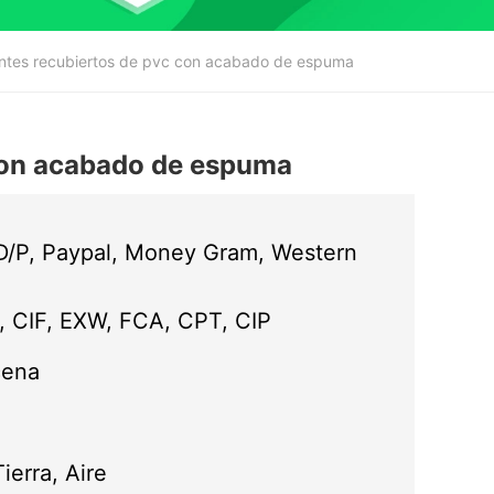
tes recubiertos de pvc con acabado de espuma
con acabado de espuma
 D/P, Paypal, Money Gram, Western
 CIF, EXW, FCA, CPT, CIP
cena
ierra, Aire