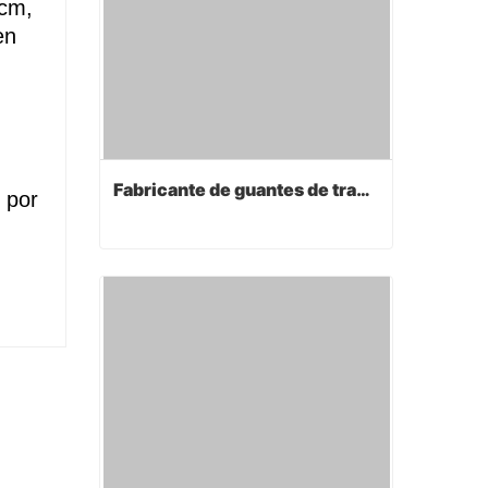
0cm,
en
Fabricante de guantes de trabajo
 por
Fabricante de guantes de trabajo
Contact Now