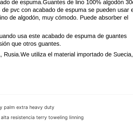
bado de espuma.Guantes de lino 100% algodón 3
es de pvc con acabado de espuma se pueden usar 
lino de algodón, muy cómodo. Puede absorber el
s cuando usa este acabado de espuma de guantes
sión que otros guantes.
a, Rusia.We utiliza el material importado de Suecia,
ry palm extra heavy duty
lta resistencia terry toweling linning