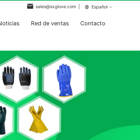
sales@sxglove.com |
Español
Noticias
Red de ventas
Contacto