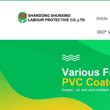
Inicio
360° V