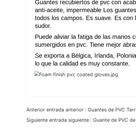
Guantes recubiertos de pvc con aca
anti-aceite, impermeable Los guant
todos los campos. Es suave. Es con 
sudor.
Puede aliviar la fatiga de las mano
sumergidos en pvc. Tiene mejor abra
Se exporta a Bélgica, Irlanda, Poloni
lo que la calidad es muy constante.
Anterior entrada anterior : Guantes de PVC Ter
Siguiente entrada siguiente : Guante de PVC de a