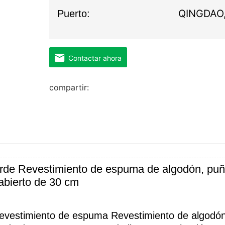
QINGDAO
Puerto:
Contactar ahora
compartir:
rde Revestimiento de espuma de algodón, pu
abierto de 30 cm
evestimiento de espuma Revestimiento de algodón