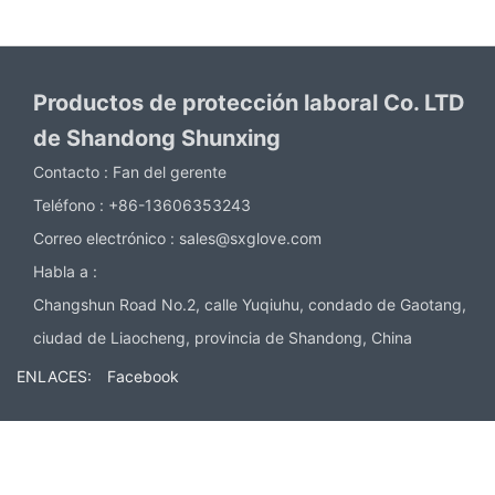
Productos de protección laboral Co. LTD
de Shandong Shunxing
Contacto :
Fan del gerente
Teléfono :
+86-13606353243
Correo electrónico :
sales@sxglove.com
Habla a :
Changshun Road No.2, calle Yuqiuhu, condado de Gaotang,
ciudad de Liaocheng, provincia de Shandong, China
ENLACES:
Facebook