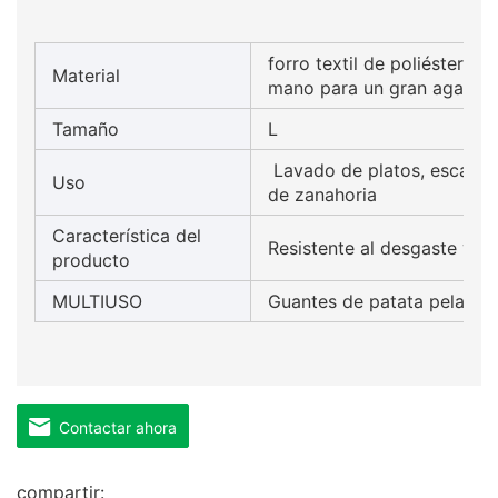
forro textil de poliéster. P
Material
mano para un gran agarre
Tamaño
L
Lavado de platos, escamas
Uso
de zanahoria
Característica del
Resistente al desgaste y an
producto
MULTIUSO
Guantes de patata pelada 
Contactar ahora
compartir: