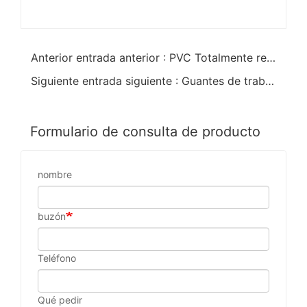
Anterior entrada anterior : PVC Totalmente recubierto De pescado algodón Jersey Liner Guantelete Industrial Guantes Industriales
Siguiente entrada siguiente : Guantes de trabajo de caucho industrial de pvc negro
Formulario de consulta de producto
nombre
buzón
Teléfono
Qué pedir