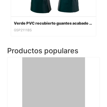
Verde PVC recubierto guantes acabado sandy
GSP2111BS
Productos populares