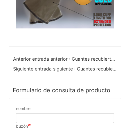
Anterior entrada anterior : Guantes recubiertos de PVC con virutas blancas y negras
Siguiente entrada siguiente : Guantes recubiertos de nitrilo bule
Formulario de consulta de producto
nombre
buzón