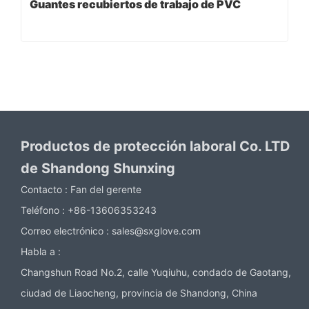
Guantes recubiertos de trabajo de PVC
Productos de protección laboral Co. LTD
de Shandong Shunxing
Contacto :
Fan del gerente
Teléfono :
+86-13606353243
Correo electrónico :
sales@sxglove.com
Habla a :
Changshun Road No.2, calle Yuqiuhu, condado de Gaotang,
ciudad de Liaocheng, provincia de Shandong, China