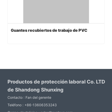
Guantes recubiertos de trabajo de PVC
Productos de protección laboral Co. LTD
de Shandong Shunxing
Contacto :
Fan del gerente
Teléfono :
+86-13606353243