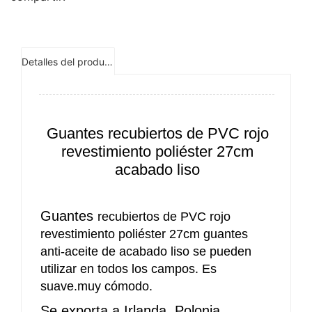
QINGDAO,
Puerto:
SHANGHÁI,
NINGBO
Detalles del producto
Guantes recubiertos de PVC rojo
revestimiento poliéster 27cm
acabado liso
Guantes
recubiertos de PVC rojo
revestimiento poliéster 27cm guantes
anti-aceite de acabado liso se pueden
utilizar en todos los campos. Es
suave.muy cómodo.
Se exporta a Irlanda, Polonia,