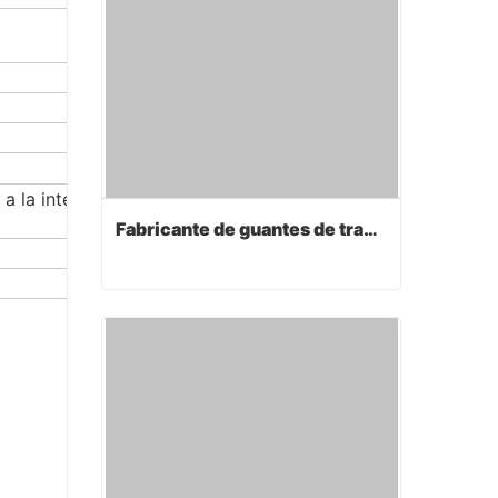
 a la intemperie y al
Fabricante de guantes de trabajo
Fabricante de guantes de trabajo
Contact Now