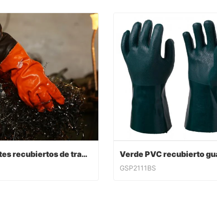
Guantes recubiertos de trabajo de PVC
GSP2111BS
Guantes recubiertos de trabajo de PVC
ntact Now
Contact Now