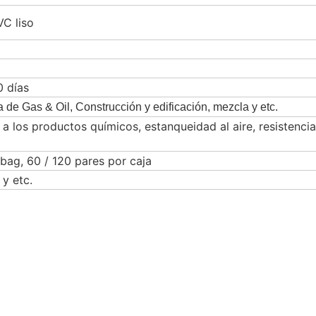
C liso
0 días
a de Gas & Oil, Construcción y edificación, mezcla y etc.
 a los productos químicos, estanqueidad al aire, resistencia
bag, 60 / 120 pares por caja
 y etc.