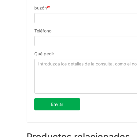
buzón
Teléfono
Qué pedir
Enviar
Productos relacionados