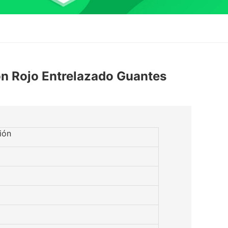
n Rojo Entrelazado Guantes
ión