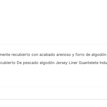
lmente recubierto con acabado arenoso y forro de algodón 
ecubierto De pescado algodón Jersey Liner Guantelete Indus