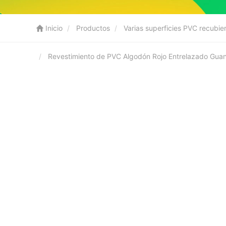
Inicio
Productos
Varias superficies PVC recubie
Revestimiento de PVC Algodón Rojo Entrelazado Guant