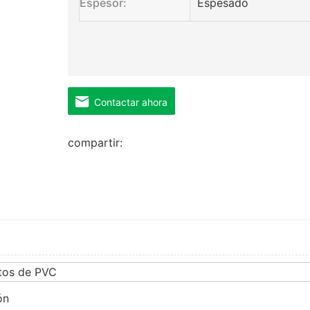
Espesor:
Espesado
Contactar ahora
compartir:
tos de PVC
ón