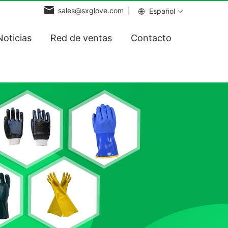
sales@sxglove.com |
Español
Noticias
Red de ventas
Contacto