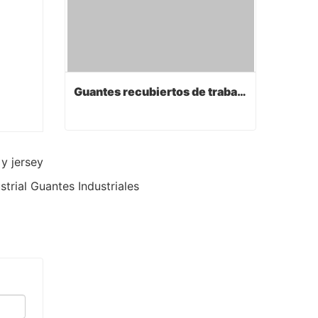
Guantes recubiertos de trabajo de PVC
Guantes recubiertos de trabajo de PVC
y jersey
Contact Now
trial Guantes Industriales