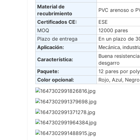
Material de
PVC arenoso o PV
recubrimiento
Certificados CE:
ESE
MOQ
12000 pares
Plazo de entrega
En un plazo de 3
Aplicación:
Mecánica, industri
Buena resistencia
Característica:
desgarro
Paquete:
12 pares por poly
Color opcional:
Rojo, Azul, Negro