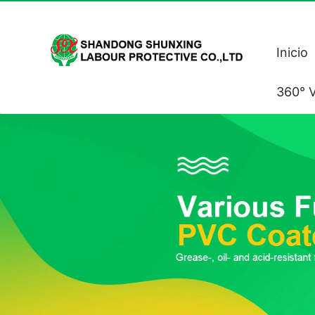
Inicio
360° V