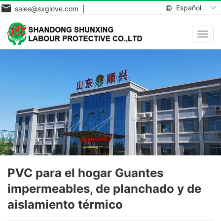
Español
sales@sxglove.com |
Toggl
navig
PVC para el hogar Guantes
impermeables, de planchado y de
aislamiento térmico