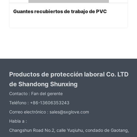
Guantes recubiertos de trabajo de PVC
Productos de protección laboral Co. LTD
de Shandong Shunxing
Contacto :
Fan del gerente
Teléfono :
+86-13606353243
Correo electrónico :
sales@sxglove.com
Habla a :
Changshun Road No.2, calle Yuqiuhu, condado de Gaotang,