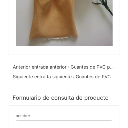
Anterior entrada anterior : Guantes de PVC para lavar ropa y verduras para el hogar
Siguiente entrada siguiente : Guantes de PVC para el hogar limpios y calientes
Formulario de consulta de producto
nombre