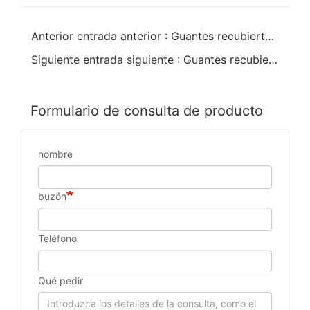
Anterior entrada anterior : Guantes recubiertos de PVC con 18"
Siguiente entrada siguiente : Guantes recubiertos de PVC de tamaño personalizable
Formulario de consulta de producto
nombre
buzón
Teléfono
Qué pedir