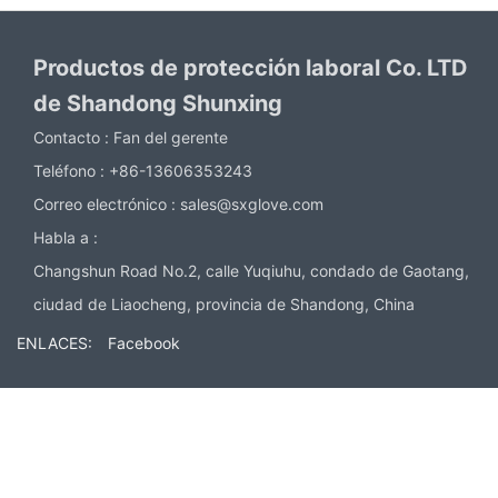
Productos de protección laboral Co. LTD
de Shandong Shunxing
Contacto :
Fan del gerente
Teléfono :
+86-13606353243
Correo electrónico :
sales@sxglove.com
Habla a :
Changshun Road No.2, calle Yuqiuhu, condado de Gaotang,
ciudad de Liaocheng, provincia de Shandong, China
ENLACES:
Facebook