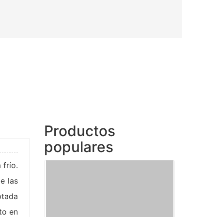
Productos
populares
frío.
e las
ptada
to en