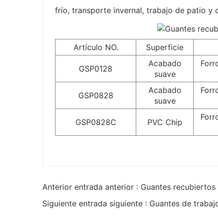
frío, transporte invernal, trabajo de patio 
Artículo NO.
Superficie
Acabado
Forr
GSP0128
suave
Acabado
Forr
GSP0828
suave
Forr
GSP0828C
PVC Chip
Anterior entrada anterior : Guantes recubiertos
Siguiente entrada siguiente : Guantes de traba