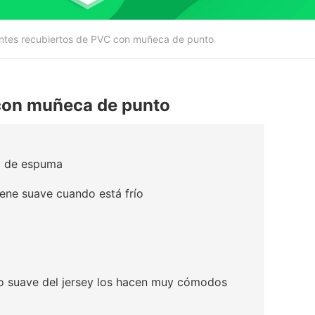
tes recubiertos de PVC con muñeca de punto
con muñeca de punto
do de espuma
iene suave cuando está frío
rro suave del jersey los hacen muy cómodos