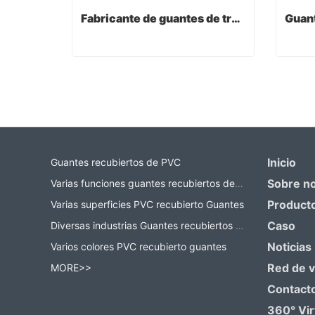
Fabricante de guantes de trabajo
Fabricante de guantes de trabajo
Contact Now
Co
Inicio
Guantes recubiertos de PVC
Sobre n
Varias funciones guantes recubiertos de PVC
Product
Varias superficies PVC recubierto Guantes
Caso
Diversas industrias Guantes recubiertos de PVC
Noticias
Varios colores PVC recubierto guantes
Red de 
MORE>>
Contact
360° Vir