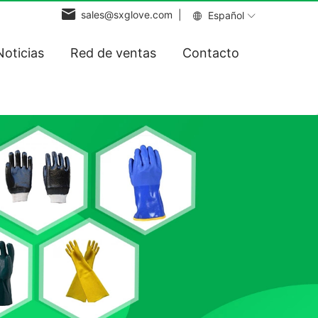
sales@sxglove.com |
Español
Noticias
Red de ventas
Contacto