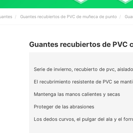
uantes
Guantes recubiertos de PVC de muñeca de punto
Guan
Guantes recubiertos de PVC 
Serie de invierno, recubierto de pvc, aisla
El recubrimiento resistente de PVC se mant
Mantenga las manos calientes y secas
Proteger de las abrasiones
Los dedos curvos, el pulgar del ala y el fo