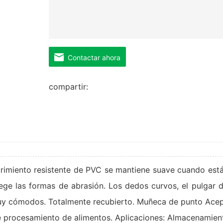
Contactar ahora
compartir:
rimiento resistente de PVC se mantiene suave cuando está 
ege las formas de abrasión. Los dedos curvos, el pulgar d
 muy cómodos. Totalmente recubierto. Muñeca de punto Ace
e procesamiento de alimentos. Aplicaciones: Almacenamien