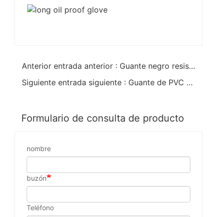
Anterior entrada anterior : Guante negro resistente al gas de aceite de PVC 14 pulgadas
Siguiente entrada siguiente : Guante de PVC de una sola inmersión de guante negro
Formulario de consulta de producto
nombre
buzón
Teléfono