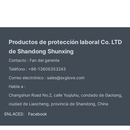
Productos de protección laboral Co. LTD
de Shandong Shunxing
Contacto :
Fan del gerente
Teléfono :
+86-13606353243
Correo electrónico :
sales@sxglove.com
Habla a :
Changshun Road No.2, calle Yuqiuhu, condado de Gaotang,
ciudad de Liaocheng, provincia de Shandong, China
ENLACES:
Facebook