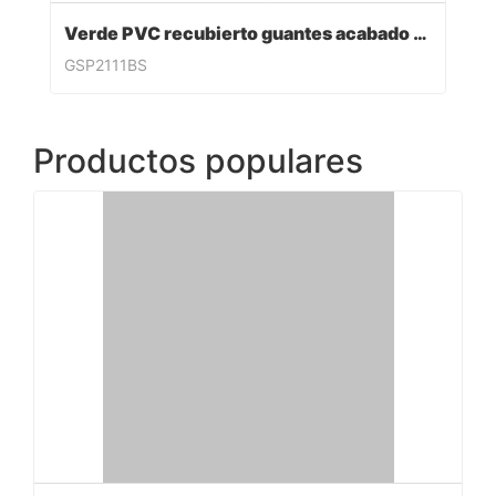
Verde PVC recubierto guantes acabado sandy
GSP2111BS
Productos populares