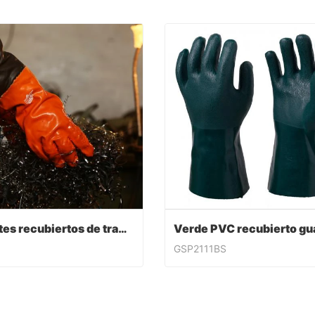
Guantes recubiertos de trabajo de PVC
GSP2111BS
Guantes recubiertos de trabajo de PVC