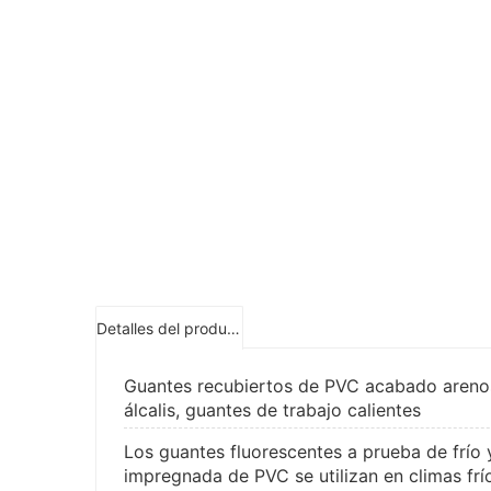
Detalles del producto
Guantes recubiertos de PVC acabado arenoso
álcalis, guantes de trabajo calientes
Los guantes fluorescentes a prueba de frío y
impregnada de PVC se utilizan en climas frí