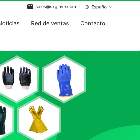
sales@sxglove.com |
Español
Noticias
Red de ventas
Contacto