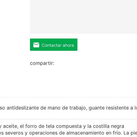
Contactar ahora
compartir:
 antideslizante de mano de trabajo, guante resistente a l
 aceite, el forro de tela compuesta y la costilla negra
os severos y operaciones de almacenamiento en frío. La pie