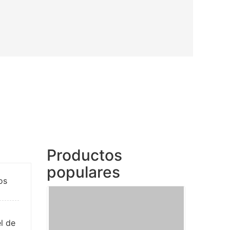
Productos
populares
os
l de