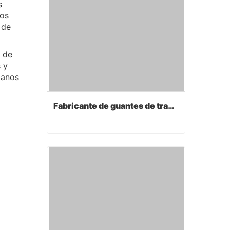
s
nos
 de
a de
 y
manos
Fabricante de guantes de trabajo
Fabricante de guantes de trabajo
Contact Now