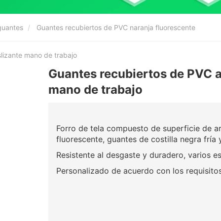
guantes
Guantes recubiertos de PVC naranja fluorescente
lizante mano de trabajo
Guantes recubiertos de PVC 
mano de trabajo
Forro de tela compuesto de superficie de
fluorescente, guantes de costilla negra fría
Resistente al desgaste y duradero, varios es
Personalizado de acuerdo con los requisitos