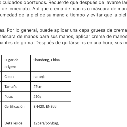
os cuidados oportunos. Recuerde que después de lavarse la
o de inmediato. Aplique crema de manos o máscara de ma
umedad de la piel de su mano a tiempo y evitar que la piel
as. Por lo general, puede aplicar una capa gruesa de crem
áscara de manos para sus manos, aplicar crema de manos
guantes de goma. Después de quitárselos en una hora, sus 
Lugar de
Shandong, China
origen:
Color:
naranja
Tamaño
27cm
Peso:
210g
Certificación:
EN420, EN388
Detalles del
12pars/polybag,