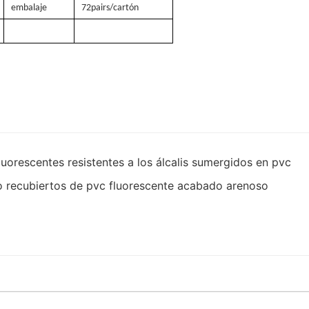
embalaje
72pairs/cartón
fluorescentes resistentes a los álcalis sumergidos en pvc
jo recubiertos de pvc fluorescente acabado arenoso