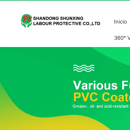
Inicio
360° V