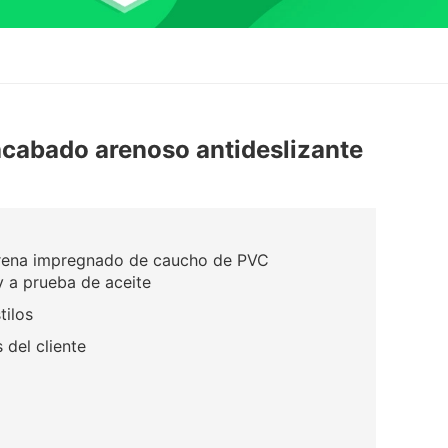
acabado arenoso antideslizante
 arena impregnado de caucho de PVC
 y a prueba de aceite
tilos
 del cliente