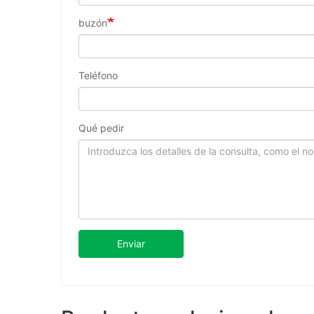
buzón
Teléfono
Qué pedir
Enviar