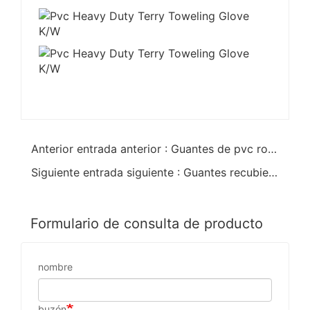
Anterior entrada anterior : Guantes de pvc rojo K/W acabado liso
Siguiente entrada siguiente : Guantes recubiertos de PVC rojo acabado liso 35cm
Formulario de consulta de producto
nombre
buzón