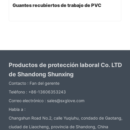
Guantes recubiertos de trabajo de PVC
Productos de protección laboral Co. LTD
de Shandong Shunxing
Contacto :
Fan del gerente
Teléfono :
+86-13606353243
Correo electrónico :
sales@sxglove.com
Habla a :
Changshun Road No.2, calle Yuqiuhu, condado de Gaotang,
ciudad de Liaocheng, provincia de Shandong, China