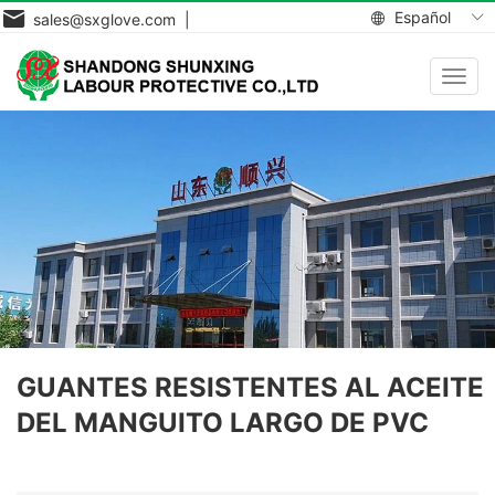
Español
sales@sxglove.com |
Toggl
navig
GUANTES RESISTENTES AL ACEITE
DEL MANGUITO LARGO DE PVC