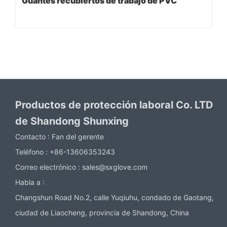
Guantes recubiertos de trabajo de PVC
Productos de protección laboral Co. LTD
de Shandong Shunxing
Contacto :
Fan del gerente
Teléfono :
+86-13606353243
Correo electrónico :
sales@sxglove.com
Habla a :
Changshun Road No.2, calle Yuqiuhu, condado de Gaotang,
ciudad de Liaocheng, provincia de Shandong, China