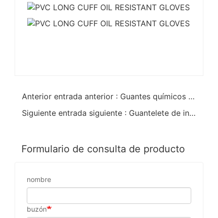
Anterior entrada anterior : Guantes químicos de muñeca de punto sumergidos en PVC
Siguiente entrada siguiente : Guantelete de inmersión completa de PVC rojo Open Cuff 11 pulgadas
Formulario de consulta de producto
nombre
buzón