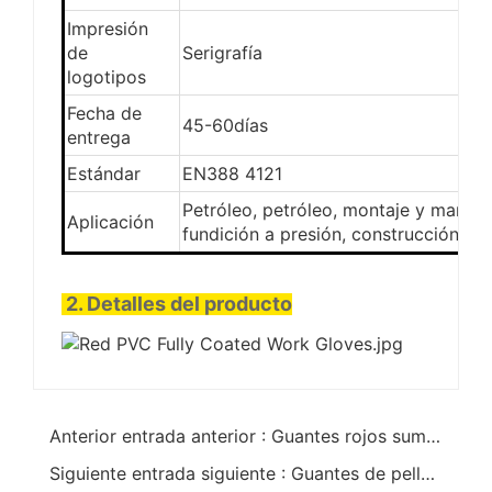
Impresión
de
Serigrafía
logotipos
Fecha de
45-60días
entrega
Estándar
EN388 4121
Petróleo, petróleo, montaje y manten
Aplicación
fundición a presión, construcción
2. Detalles del producto
Anterior entrada anterior : Guantes rojos sumergidos en franela de goma 27cm
Siguiente entrada siguiente : Guantes de pellets naranjas para protección contra el frío