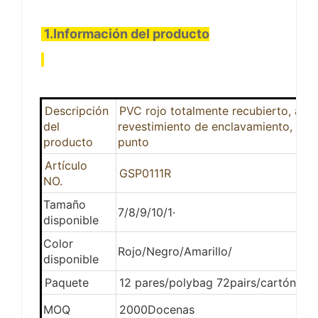
1.Información del producto
Descripción
PVC rojo totalmente recubierto, acab
del
revestimiento de enclavamiento, mu
producto
punto
Artículo
GSP0111R
NO.
Tamaño
7/8/9/10/1·
disponible
Color
Rojo/Negro/Amarillo/
disponible
Paquete
12 pares/polybag 72pairs/cartón
MOQ
2000Docenas