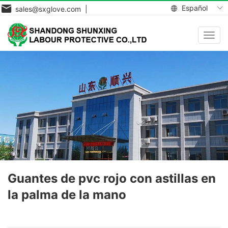
Español
sales@sxglove.com |
Toggl
navig
Guantes de pvc rojo con astillas en
la palma de la mano