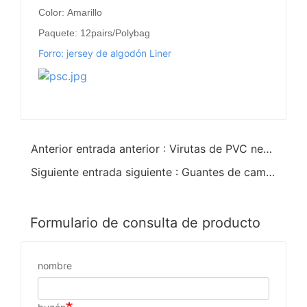
Color: Amarillo
Paquete: 12pairs/Polybag
Forro: jersey de algodón Liner
Anterior entrada anterior : Virutas de PVC negro guantes de lino de algodón puño abierto
Siguiente entrada siguiente : Guantes de campo de aceite sumergidos en pvc verde de punto de muñeca
Formulario de consulta de producto
nombre