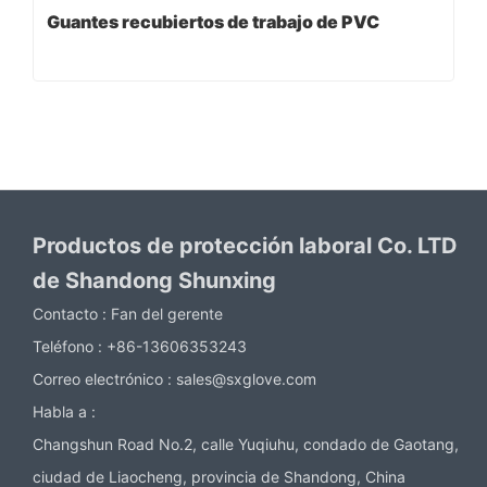
Guantes recubiertos de trabajo de PVC
Productos de protección laboral Co. LTD
de Shandong Shunxing
Contacto :
Fan del gerente
Teléfono :
+86-13606353243
Correo electrónico :
sales@sxglove.com
Habla a :
Changshun Road No.2, calle Yuqiuhu, condado de Gaotang,
ciudad de Liaocheng, provincia de Shandong, China