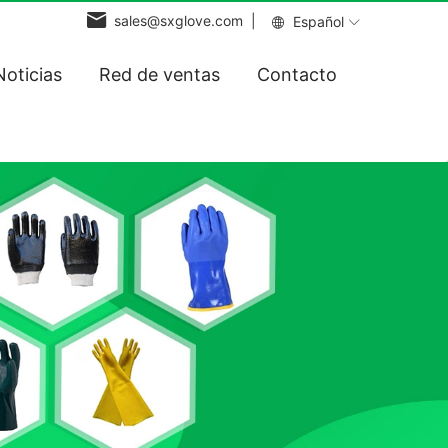
sales@sxglove.com |
Español
Noticias
Red de ventas
Contacto