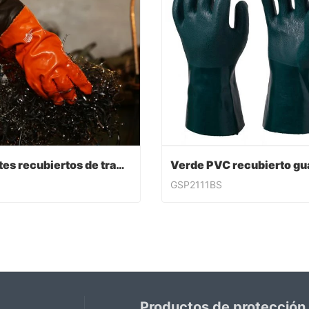
Guantes recubiertos de trabajo de PVC
GSP2111BS
Guantes recubiertos de trabajo de PVC
ntact Now
Contact Now
Productos de protección