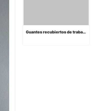
Guantes recubiertos de trabajo de PVC
Guantes recubiertos de trabajo de PVC
Contact Now