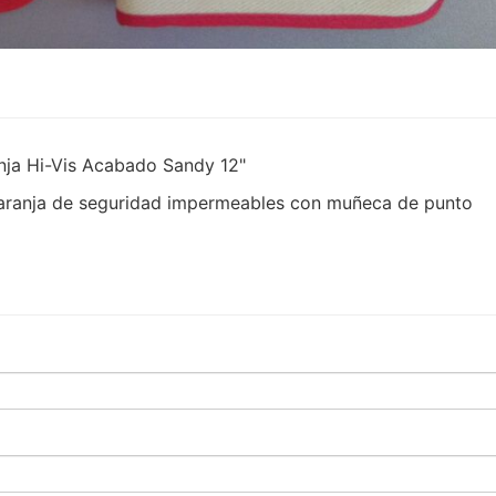
anja Hi-Vis Acabado Sandy 12"
 naranja de seguridad impermeables con muñeca de punto