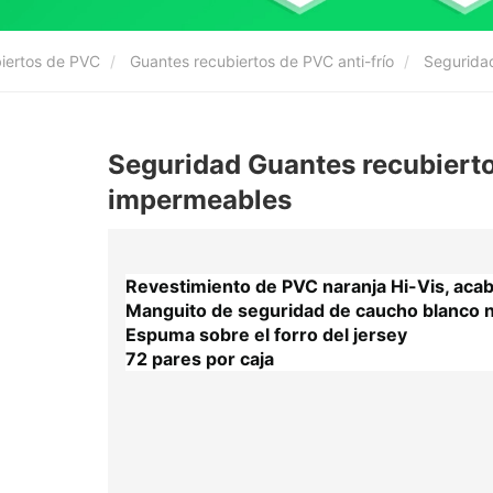
biertos de PVC
Guantes recubiertos de PVC anti-frío
Seguridad
Seguridad Guantes recubiert
impermeables
Revestimiento de PVC naranja Hi-Vis, acab
Manguito de seguridad de caucho blanco n
Espuma sobre el forro del jersey
72 pares por caja