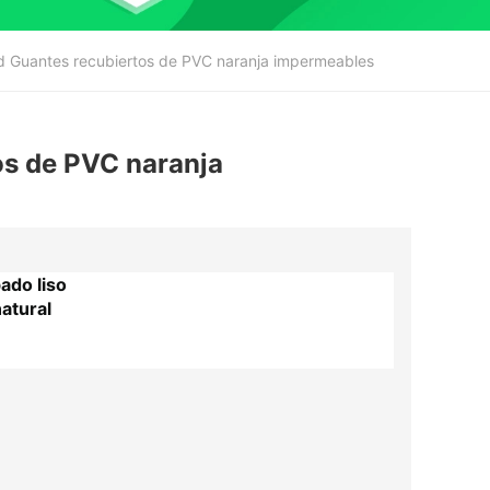
 Guantes recubiertos de PVC naranja impermeables
os de PVC naranja
ado liso
atural