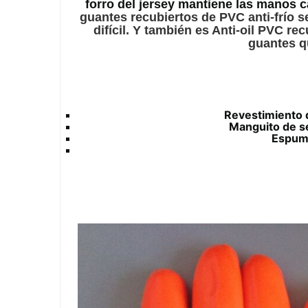
forro del jersey mantiene las manos c
guantes recubiertos de PVC anti-frío s
difícil. Y también es Anti-oil PVC r
guantes q
Revestimiento d
Manguito de s
Espuma