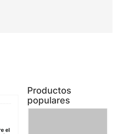
Productos
populares
e el