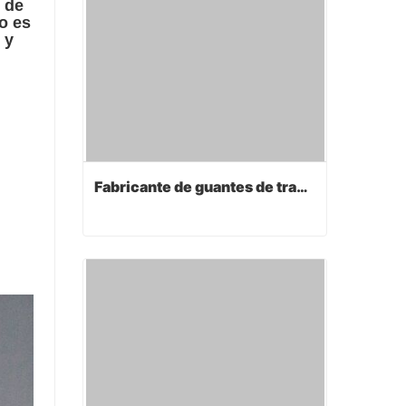
o de
o es
 y
Fabricante de guantes de trabajo
Fabricante de guantes de trabajo
Contact Now