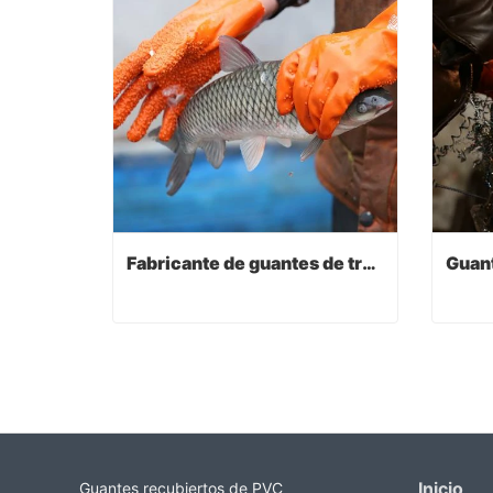
Fabricante de guantes de trabajo
Fabricante de guantes de trabajo
Contact Now
Co
Inicio
Guantes recubiertos de PVC