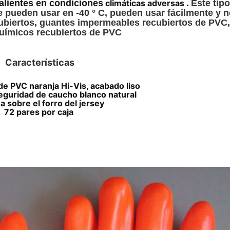
alientes en condiciones
climáticas adversas
.
Este tip
e pueden usar en -40 ° C, pueden usar fácilmente y n
ecubiertos, guantes impermeables recubiertos de PVC,
uímicos recubiertos de PVC
Características
e PVC naranja Hi-Vis, acabado liso
eguridad de caucho blanco natural
 sobre el forro del jersey
72 pares por caja