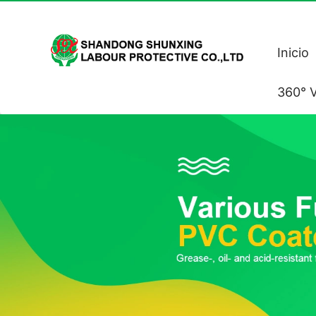
Inicio
360° V