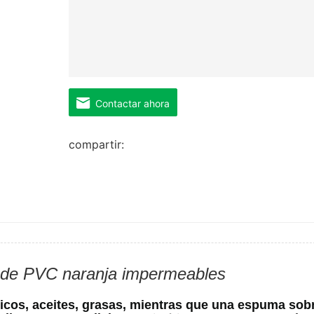
Contactar ahora
compartir:
 de PVC naranja impermeables
cos, aceites, grasas, mientras que una espuma sobr