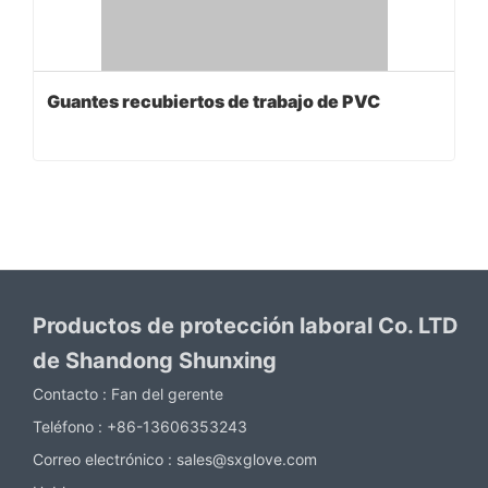
Guantes recubiertos de trabajo de PVC
Productos de protección laboral Co. LTD
de Shandong Shunxing
Contacto :
Fan del gerente
Teléfono :
+86-13606353243
Correo electrónico :
sales@sxglove.com