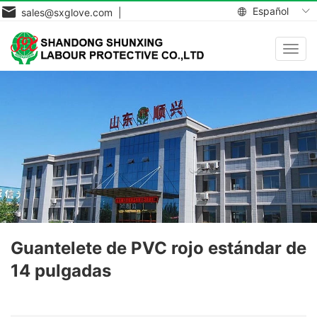
Español
sales@sxglove.com |
Toggl
navig
Guantelete de PVC rojo estándar de
14 pulgadas