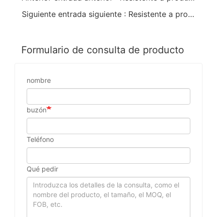
Siguiente entrada siguiente : Resistente a productos químicos y solventes Rednek RED PVC 35cm 14 " Guantelete
Formulario de consulta de producto
nombre
buzón
Teléfono
Qué pedir